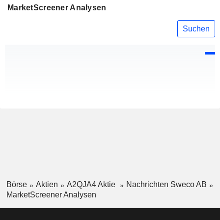
MarketScreener Analysen
Suchen
Börse
Aktien
A2QJA4 Aktie
Nachrichten Sweco AB
MarketScreener Analysen