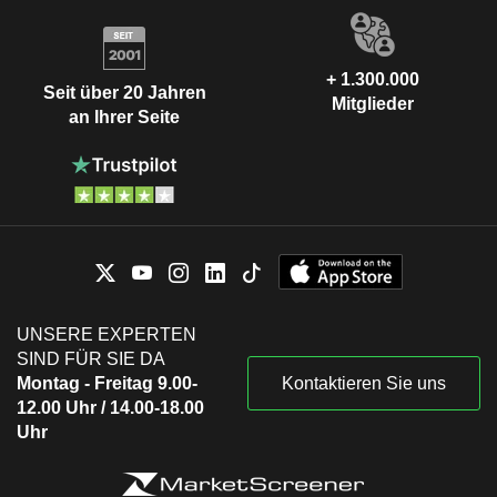
+ 1.300.000
Seit über 20 Jahren
Mitglieder
an Ihrer Seite
UNSERE EXPERTEN
SIND FÜR SIE DA
Montag - Freitag 9.00-
Kontaktieren Sie uns
12.00 Uhr / 14.00-18.00
Uhr