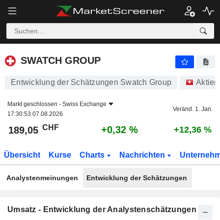
SWATCH GROUP
189,05
CHF
+0,32 %
SWATCH GROUP
Entwicklung der Schätzungen Swatch Group
Aktien
Markt geschlossen -
Swiss Exchange
Veränd. 1. Jan.
17:30:53 07.08.2026
CHF
+0,32 %
189,05
+12,36 %
Übersicht
Kurse
Charts
Nachrichten
Unterneh
Analystenmeinungen
Entwicklung der Schätzungen
Umsatz - Entwicklung der Analystenschätzungen