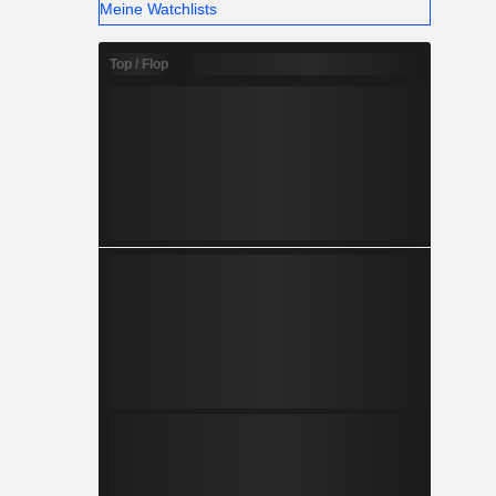
Meine Watchlists
Top / Flop