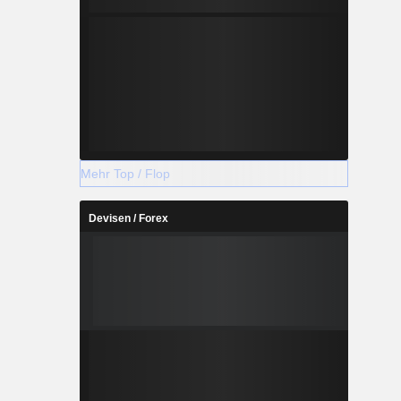
Mehr Top / Flop
Devisen / Forex