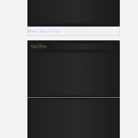
Mehr Top / Flop
Top / Flop