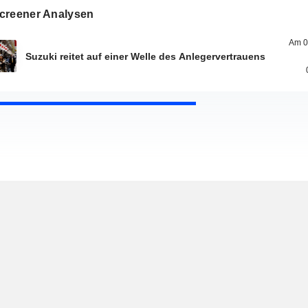
creener Analysen
Am 0
Suzuki reitet auf einer Welle des Anlegervertrauens