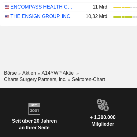
ENCOMPASS HEALTH CORPORATION
11 Mrd.
THE ENSIGN GROUP, INC.
10,32 Mrd.
Börse
Aktien
A14YWP Aktie
Charts Surgery Partners, Inc.
Sektoren-Chart
+ 1.300.000
Seit über 20 Jahren
Mitglieder
an Ihrer Seite