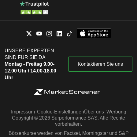
UNSERE EXPERTEN
SIND FÜR SIE DA
Montag - Freitag 9.00-
Kontaktieren Sie uns
12.00 Uhr / 14.00-18.00
Uhr
Impressum
Cookie-Einstellungen
Über uns
Werbung
Copyright © 2026 Surperformance SAS. Alle Rechte
vorbehalten.
Börsenkurse werden von Factset, Morningstar und S&P