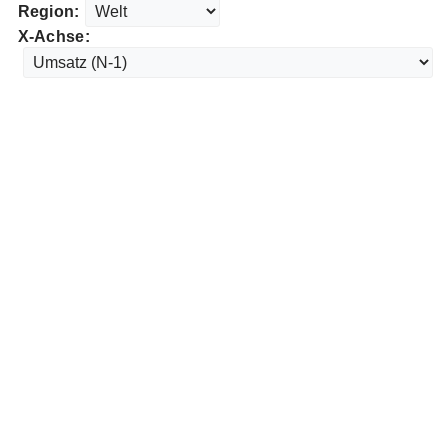
Region:
X-Achse: