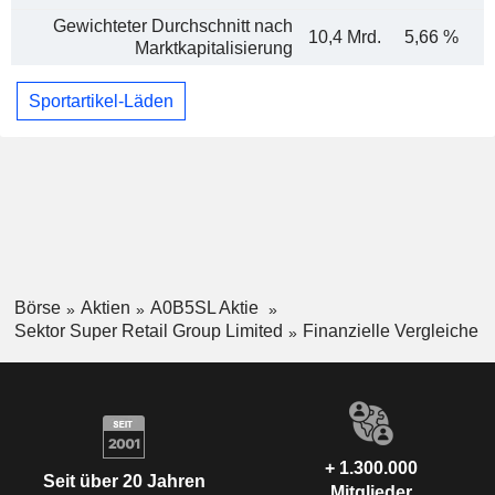
Gewichteter Durchschnitt nach
10,4 Mrd.
5,66 %
Marktkapitalisierung
Sportartikel-Läden
Börse
Aktien
A0B5SL Aktie
Sektor Super Retail Group Limited
Finanzielle Vergleiche
+ 1.300.000
Seit über 20 Jahren
Mitglieder