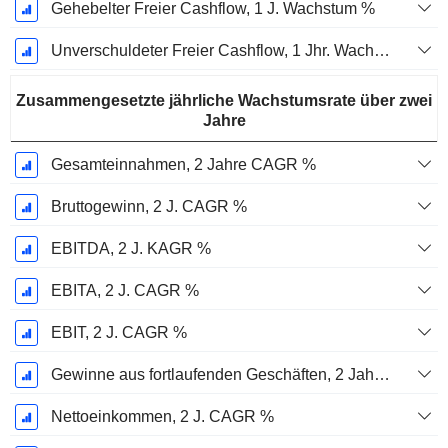
Gehebelter Freier Cashflow, 1 J. Wachstum %
Unverschuldeter Freier Cashflow, 1 Jhr. Wachstum %
Zusammengesetzte jährliche Wachstumsrate über zwei
Jahre
Gesamteinnahmen, 2 Jahre CAGR %
Bruttogewinn, 2 J. CAGR %
EBITDA, 2 J. KAGR %
EBITA, 2 J. CAGR %
EBIT, 2 J. CAGR %
Gewinne aus fortlaufenden Geschäften, 2 Jahre. CAGR %
Nettoeinkommen, 2 J. CAGR %