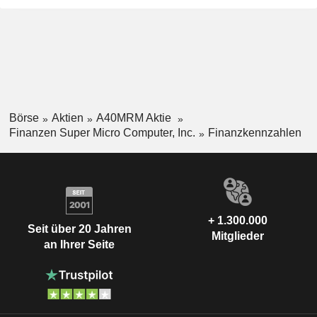
Börse
Aktien
A40MRM Aktie
Finanzen Super Micro Computer, Inc.
Finanzkennzahlen
+ 1.300.000
Seit über 20 Jahren
Mitglieder
an Ihrer Seite