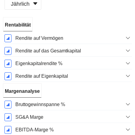
Jährlich
Ende d.
Rentabilität
Geschäftsjahres:
Juni
Rendite auf Vermögen
Rendite auf das Gesamtkapital
Eigenkapitalrendite %
Rendite auf Eigenkapital
Margenanalyse
Bruttogewinnspanne %
SG&A Marge
EBITDA-Marge %