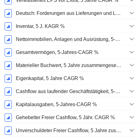
Verwässertes EPS vor Extra, 5 Jahre CAGR %
Deutsch: Forderungen aus Lieferungen und Leistungen, 5-Jahres-CAGR %
Inventar, 5 J. KAGR %
Nettoimmobilien, Anlagen und Ausrüstung, 5-Jahres-CAGR %
Gesamtvermögen, 5-Jahres-CAGR %
Materieller Buchwert, 5 Jahre zusammengesetzte jährliche Wachstumsrate %
Eigenkapital, 5 Jahre CAGR %
Cashflow aus laufender Geschäftstätigkeit, 5-Jahres-CAGR %
Kapitalausgaben, 5-Jahres-CAGR %
Gehebelter Freier Cashflow, 5 Jähr. CAGR %
Unverschuldeter Freier Cashflow, 5 Jahre zusammengesetzte jährliche Wachstumsrate %