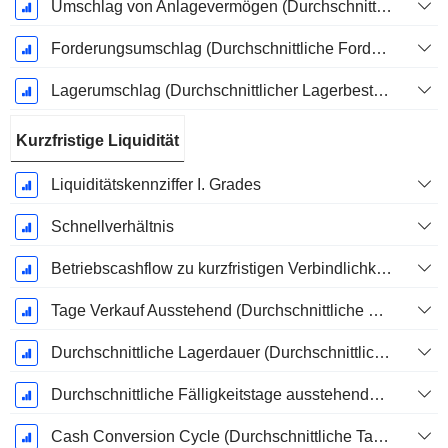
Umschlag von Anlagevermögen (Durchschnittliches Anlagevermögen)
Forderungsumschlag (Durchschnittliche Forderungen)
Lagerumschlag (Durchschnittlicher Lagerbestand)
Kurzfristige Liquidität
Liquiditätskennziffer I. Grades
Schnellverhältnis
Betriebscashflow zu kurzfristigen Verbindlichkeiten
Tage Verkauf Ausstehend (Durchschnittliche Forderungen)
Durchschnittliche Lagerdauer (Durchschnittlicher Lagerbestand)
Durchschnittliche Fälligkeitstage ausstehender Zahlungen
Cash Conversion Cycle (Durchschnittliche Tage)