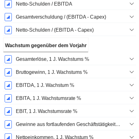
Netto-Schulden / EBITDA
Gesamtverschuldung / (EBITDA - Capex)
Netto-Schulden / (EBITDA - Capex)
Wachstum gegenüber dem Vorjahr
Gesamterlöse, 1 J. Wachstums %
Bruttogewinn, 1 J. Wachstums %
EBITDA, 1 J. Wachstum %
EBITA, 1 J. Wachstumsrate %
EBIT, 1 J. Wachstumsrate %
Gewinne aus fortlaufenden Geschäftstätigkeiten, 1 Jahr Wachstumsrate %
Nettoeinkommen, 1 J. Wachstum %