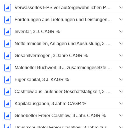
Verwässertes EPS vor außergewöhnlichen Posten, 3-Jahres-CAGR %
Forderungen aus Lieferungen und Leistungen, 3-Jahres-CAGR %
Inventar, 3 J. CAGR %
Nettoimmobilien, Anlagen und Ausrüstung, 3-Jahres-CAGR %
Gesamtvermögen, 3 Jahre CAGR %
Materieller Buchwert, 3 J. zusammengesetzte jährliche Wachstumsrate %
Eigenkapital, 3 J. KAGR %
Cashflow aus laufender Geschäftstätigkeit, 3-Jahres-CAGR %
Kapitalausgaben, 3 Jahre CAGR %
Gehebelter Freier Cashflow, 3 Jähr. CAGR %
Unverschuldeter Freier Cashflow, 3 Jahre zusammengesetzte jährliche Wachstumsrate %