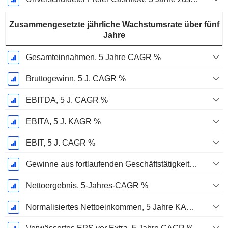
Zusammengesetzte jährliche Wachstumsrate über fünf
Jahre
Gesamteinnahmen, 5 Jahre CAGR %
Bruttogewinn, 5 J. CAGR %
EBITDA, 5 J. CAGR %
EBITA, 5 J. KAGR %
EBIT, 5 J. CAGR %
Gewinne aus fortlaufenden Geschäftstätigkeiten, 5-Jahres-CAGR %
Nettoergebnis, 5-Jahres-CAGR %
Normalisiertes Nettoeinkommen, 5 Jahre KAGR %