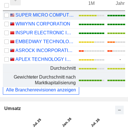
1M
Jahr
SUPER MICRO COMPUTER, INC.
WIWYNN CORPORATION
INSPUR ELECTRONIC INFORMATION INDUSTRY CO., LTD.
EMBEDWAY TECHNOLOGIES (SHANGHAI) CORPORATION
ASROCK INCORPORATION
APLEX TECHNOLOGY INC.
-
Durchschnitt
Gewichteter Durchschnitt nach
Marktkapitalisierung
Alle Branchenrevisionen anzeigen
Umsatz