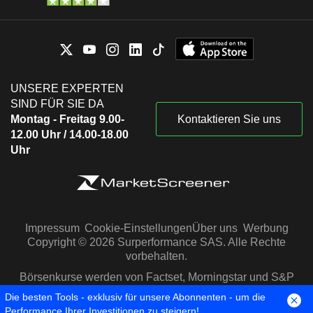
UNSERE EXPERTEN
SIND FÜR SIE DA
Montag - Freitag 9.00-
Kontaktieren Sie uns
12.00 Uhr / 14.00-18.00
Uhr
Impressum
Cookie-Einstellungen
Über uns
Werbung
Copyright © 2026 Surperformance SAS. Alle Rechte
vorbehalten.
Börsenkurse werden von Factset, Morningstar und S&P
Capital IQ zur Verfügung gestellt
Die besten Tools - exklusiv für unsere Abonnenten - um die
Performance Ihrer Investitionen zu steigern!