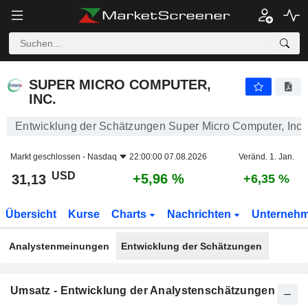
SUPER MICRO COMPUTER, INC.
31,13
$
+5,96 %
SUPER MICRO COMPUTER,
INC.
Entwicklung der Schätzungen Super Micro Computer, Inc.
Markt geschlossen -
Nasdaq
22:00:00 07.08.2026
Veränd. 1. Jan.
USD
+5,96 %
31,13
+6,35 %
Übersicht
Kurse
Charts
Nachrichten
Unterneh
Analystenmeinungen
Entwicklung der Schätzungen
Umsatz - Entwicklung der Analystenschätzungen