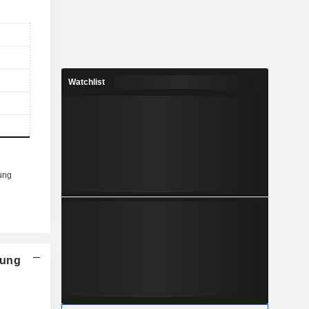
Watchlist
nung