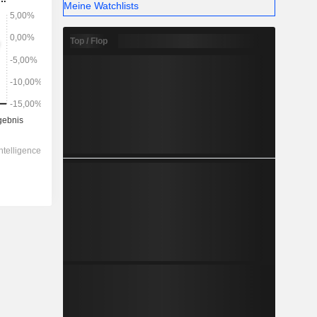
Meine Watchlists
Top / Flop