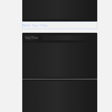
Mehr Top / Flop
Top / Flop