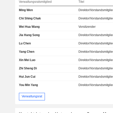
Verwaltungsratsmitglied
Titel
Ming Wen
Direktor/Vorstandsmitgli
Chi Shing Chak
Direktor/Vorstandsmitgli
Wei Hua Wang
Vorsitzender
Jia Hang Song
Direktor/Vorstandsmitgli
Lu Chen
Direktor/Vorstandsmitgli
Yang Chen
Direktor/Vorstandsmitgli
Xin Mei Luo
Direktor/Vorstandsmitgli
Zhi Sheng Di
Direktor/Vorstandsmitgli
Hui Jun Cui
Direktor/Vorstandsmitgli
You Min Yang
Direktor/Vorstandsmitgli
Verwaltungsrat