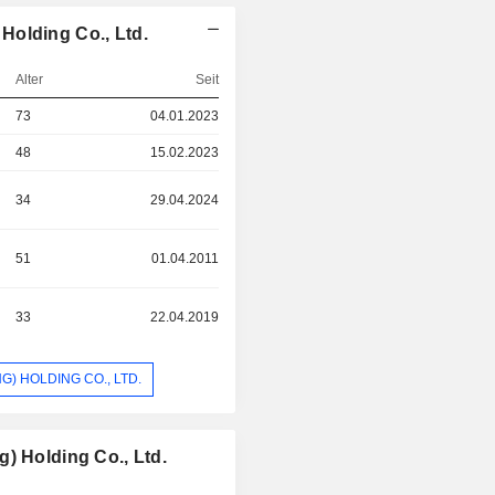
Holding Co., Ltd.
Alter
Seit
73
04.01.2023
48
15.02.2023
34
29.04.2024
51
01.04.2011
33
22.04.2019
) HOLDING CO., LTD.
) Holding Co., Ltd.