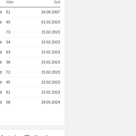
Alter
Seit
ed
51
26.06.2007
ed
45
01.02.2023
73
15.02.2023
ed
34
15.02.2023
ed
63
15.02.2023
ed
38
15.02.2023
ed
72
15.02.2023
ed
45
15.02.2023
ed
61
15.02.2023
ed
58
28.05.2024