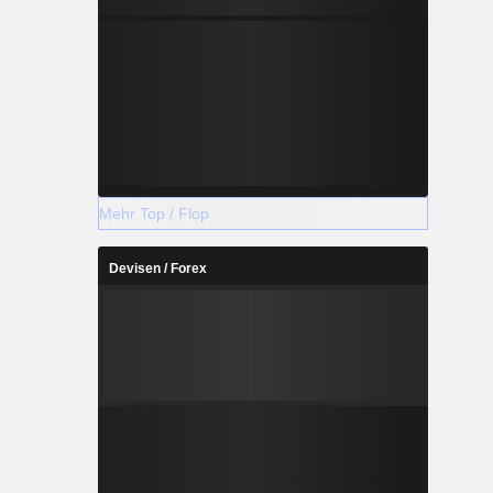
Mehr Top / Flop
Devisen / Forex