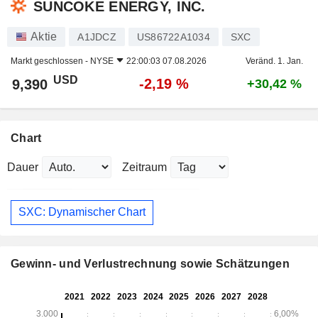
SUNCOKE ENERGY, INC.
Aktie
A1JDCZ
US86722A1034
SXC
Markt geschlossen -
NYSE
22:00:03 07.08.2026
Veränd. 1. Jan.
USD
-2,19 %
9,390
+30,42 %
Chart
Dauer
Zeitraum
SXC: Dynamischer Chart
Gewinn- und Verlustrechnung sowie Schätzungen