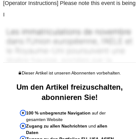
[Operator Instructions] Please note this event is being
I
Dieser Artikel ist unseren Abonnenten vorbehalten.
Um den Artikel freizuschalten,
abonnieren Sie!
100 % unbegrenzte Navigation
auf der
gesamten Website
Zugang zu allen Nachrichten
und
allen
Daten
Zugang zu den Portfolios EU, USA, ASIEN