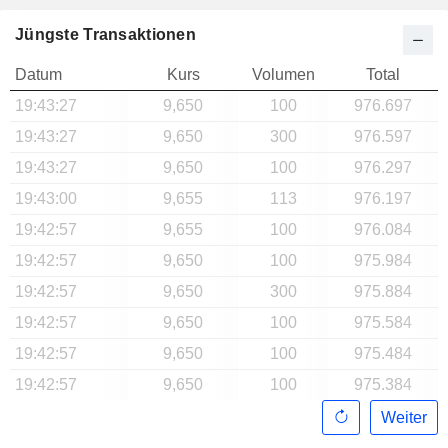
Jüngste Transaktionen
Datum
Kurs
Volumen
Total
19:43:27
9,650
100
976.697
19:43:27
9,650
300
976.597
19:43:27
9,650
100
976.297
19:43:00
9,655
113
976.197
19:42:57
9,655
100
976.084
19:42:57
9,650
100
975.984
19:42:57
9,650
300
975.884
19:42:57
9,650
100
975.584
19:42:57
9,650
100
975.484
19:42:57
9,650
100
975.384
Weiter