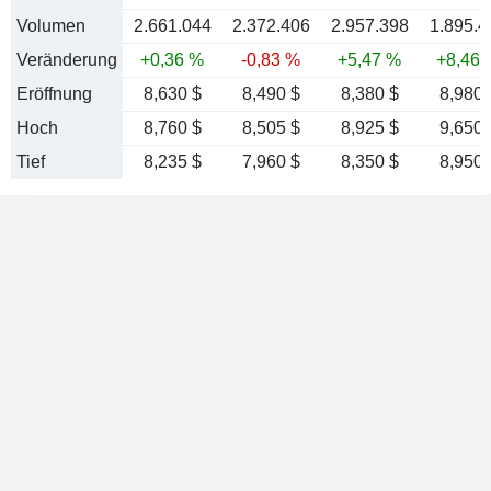
Volumen
2.661.044
2.372.406
2.957.398
1.895.4
Veränderung
+0,36 %
-0,83 %
+5,47 %
+8,46 
Eröffnung
8,630 $
8,490 $
8,380 $
8,980 
Hoch
8,760 $
8,505 $
8,925 $
9,650 
Tief
8,235 $
7,960 $
8,350 $
8,950 