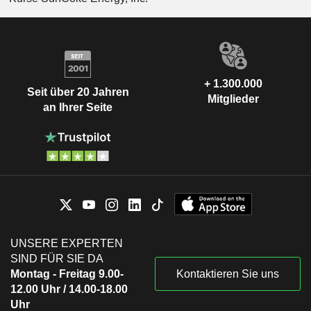
+ 1.300.000
Seit über 20 Jahren
Mitglieder
an Ihrer Seite
UNSERE EXPERTEN
SIND FÜR SIE DA
Montag - Freitag 9.00-
Kontaktieren Sie uns
12.00 Uhr / 14.00-18.00
Uhr