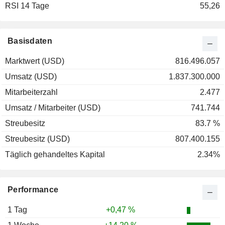
RSI 14 Tage
55,26
Basisdaten
Marktwert (USD)
816.496.057
Umsatz (USD)
1.837.300.000
Mitarbeiterzahl
2.477
Umsatz / Mitarbeiter (USD)
741.744
Streubesitz
83.7 %
Streubesitz (USD)
807.400.155
Täglich gehandeltes Kapital
2.34%
Performance
1 Tag
+0,47 %