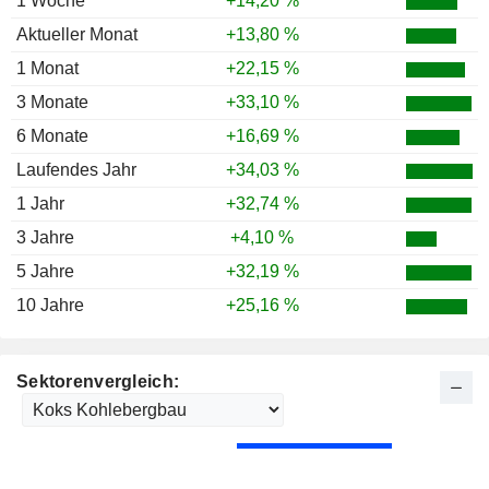
1 Woche
+14,20 %
Aktueller Monat
+13,80 %
1 Monat
+22,15 %
3 Monate
+33,10 %
6 Monate
+16,69 %
Laufendes Jahr
+34,03 %
1 Jahr
+32,74 %
3 Jahre
+4,10 %
5 Jahre
+32,19 %
10 Jahre
+25,16 %
Sektorenvergleich: