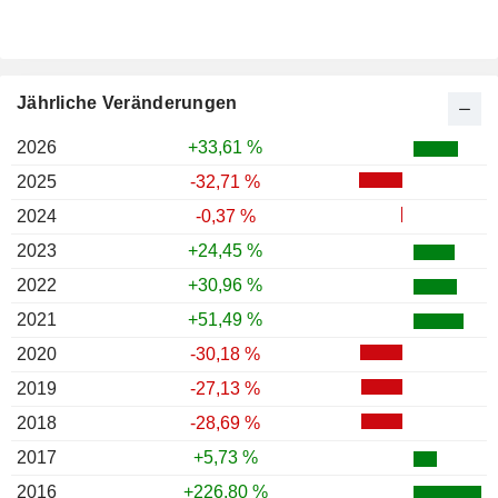
Jährliche Veränderungen
2026
+33,61 %
2025
-32,71 %
2024
-0,37 %
2023
+24,45 %
2022
+30,96 %
2021
+51,49 %
2020
-30,18 %
2019
-27,13 %
2018
-28,69 %
2017
+5,73 %
2016
+226,80 %