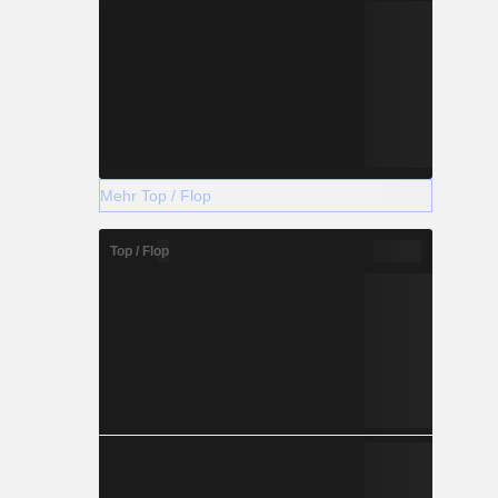
Mehr Top / Flop
Top / Flop