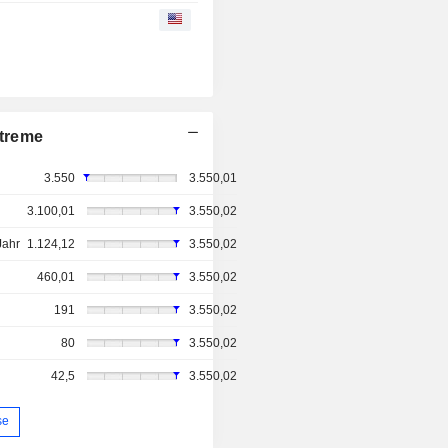
treme
3.550
3.550,01
3.100,01
3.550,02
Jahr
1.124,12
3.550,02
460,01
3.550,02
191
3.550,02
80
3.550,02
42,5
3.550,02
se