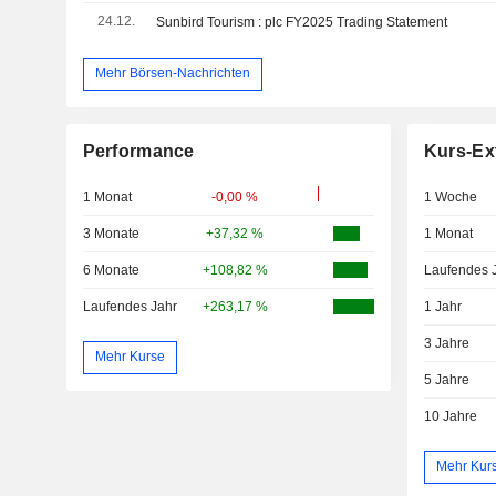
24.12.
Sunbird Tourism : plc FY2025 Trading Statement
Mehr Börsen-Nachrichten
Performance
Kurs-Ex
1 Monat
-0,00 %
1 Woche
3 Monate
+37,32 %
1 Monat
6 Monate
+108,82 %
Laufendes 
Laufendes Jahr
+263,17 %
1 Jahr
3 Jahre
Mehr Kurse
5 Jahre
10 Jahre
Mehr Kur