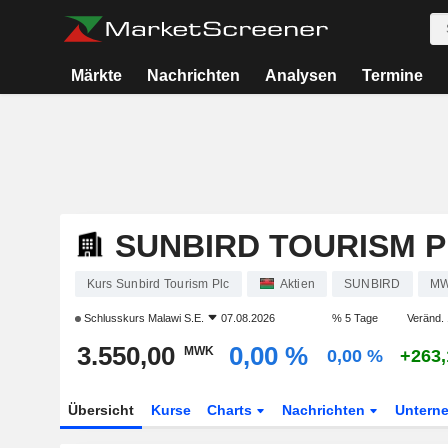
Märkte
Nachrichten
Analysen
Termine
SUNBIRD TOURISM 
Kurs Sunbird Tourism Plc
Aktien
SUNBIRD
MW
Schlusskurs
Malawi S.E.
07.08.2026
% 5 Tage
Veränd. 
3.550,00
0,00 %
MWK
0,00 %
+263
Übersicht
Kurse
Charts
Nachrichten
Untern