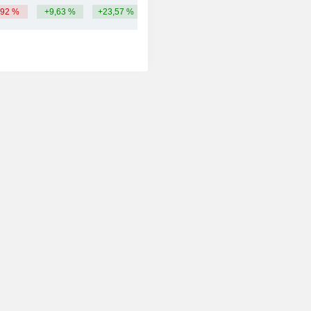
,92 %
+9,63 %
+23,57 %