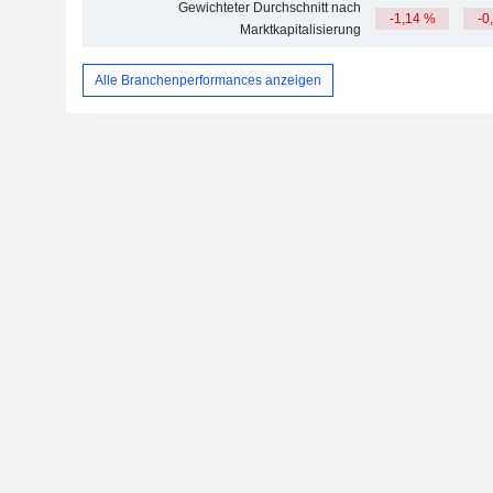
Gewichteter Durchschnitt nach
-1,14 %
-0
Marktkapitalisierung
Alle Branchenperformances anzeigen