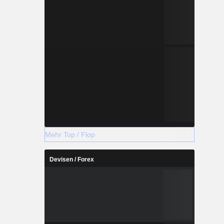
Mehr Top / Flop
Devisen / Forex