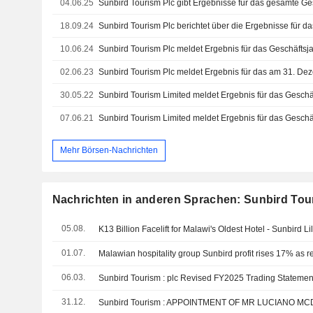
04.06.25
18.09.24
10.06.24
02.06.23
30.05.22
07.06.21
Mehr Börsen-Nachrichten
Nachrichten in anderen Sprachen: Sunbird Tou
05.08.
01.07.
06.03.
Sunbird Tourism : plc Revised FY2025 Trading Statemen
31.12.