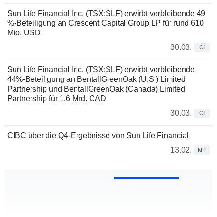
Sun Life Financial Inc. (TSX:SLF) erwirbt verbleibende 49
%-Beteiligung an Crescent Capital Group LP für rund 610
Mio. USD
30.03.
CI
Sun Life Financial Inc. (TSX:SLF) erwirbt verbleibende
44%-Beteiligung an BentallGreenOak (U.S.) Limited
Partnership und BentallGreenOak (Canada) Limited
Partnership für 1,6 Mrd. CAD
30.03.
CI
CIBC über die Q4-Ergebnisse von Sun Life Financial
13.02.
MT