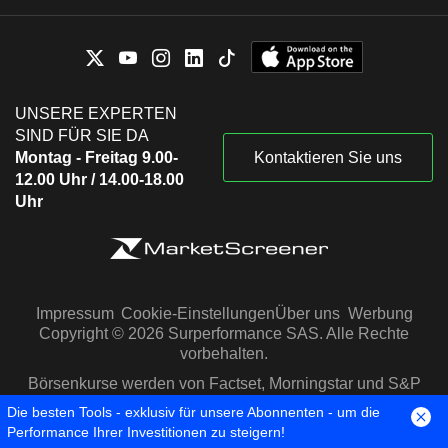
UNSERE EXPERTEN
SIND FÜR SIE DA
Montag - Freitag 9.00-
Kontaktieren Sie uns
12.00 Uhr / 14.00-18.00
Uhr
Impressum
Cookie-Einstellungen
Über uns
Werbung
Copyright © 2026 Surperformance SAS. Alle Rechte
vorbehalten.
Börsenkurse werden von Factset, Morningstar und S&P
Capital IQ zur Verfügung gestellt
Die besten Tools - exklusiv für unsere Abonnenten - um die
Performance Ihrer Investitionen zu steigern!