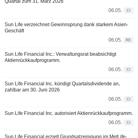
Quartal zum 31. März 2026
06.05.
CI
Sun Life verzeichnet Gewinnsprung dank starkem Asien-
Geschäft
06.05.
RE
Sun Life Financial Inc.: Verwaltungsrat beabsichtigt
Aktienrückkaufprogramm.
06.05.
CI
Sun Life Financial Inc. kündigt Quartalsdividende an,
zahlbar am 30. Juni 2026
06.05.
CI
Sun Life Financial Inc. autorisiert Aktienrückkaufprogramm.
06.05.
CI
Sun Life Financial erzielt Grundsatzeinigung im MetLife-