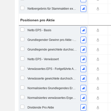
Nettoergebnis für Stammaktien exkl. außerordentliche Posten
Positionen pro Aktie
Netto EPS - Basis
Grundlegender Gewinn pro Aktie - Fortlaufende Geschäftstätigkeit
Grundlegende gewichtete durchschnittliche ausstehende Aktien
Netto EPS - Verwässert
Verwässertes EPS - Fortgeführte Aktivitäten
Verwässerte gewichtete durchschnittliche ausstehende Aktien
Normalisiertes Grundlegendes Ergebnis je Aktie
Normalisiertes verwässertes Ergebnis pro Aktie
Dividende Pro Aktie