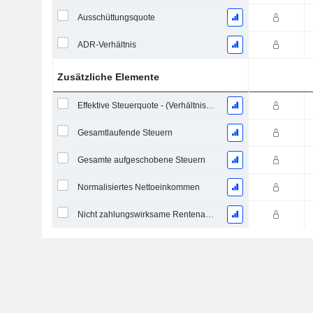
Ausschüttungsquote
ADR-Verhältnis
Zusätzliche Elemente
Effektive Steuerquote - (Verhältniszahl)
Gesamtlaufende Steuern
Gesamte aufgeschobene Steuern
Normalisiertes Nettoeinkommen
Nicht zahlungswirksame Rentenaufwendungen