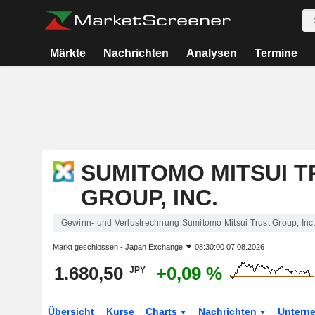
Märkte
Nachrichten
Analysen
Termine
SUMITOMO MITSUI T
GROUP, INC.
Gewinn- und Verlustrechnung Sumitomo Mitsui Trust Group, Inc
Markt geschlossen -
Japan Exchange
08:30:00 07.08.2026
1.680,50
+0,09 %
JPY
Übersicht
Kurse
Charts
Nachrichten
Untern