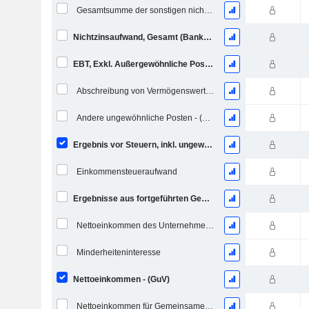
Gesamtsumme der sonstigen nicht zinsbezogenen Aufwendungen
Nichtzinsaufwand, Gesamt (Bankvorlage)
EBT, Exkl. Außergewöhnliche Posten - (Modellspezifisch)
Abschreibung von Vermögenswerten - (Vorlagenspezifisch)
Andere ungewöhnliche Posten - (Vorlagenspezifisch)
Ergebnis vor Steuern, inkl. ungewöhnliche Posten
Einkommensteueraufwand
Ergebnisse aus fortgeführten Geschäftstätigkeiten
Nettoeinkommen des Unternehmens
Minderheiteninteresse
Nettoeinkommen - (GuV)
Nettoeinkommen für Gemeinsames einschließlich außerordentlicher Posten