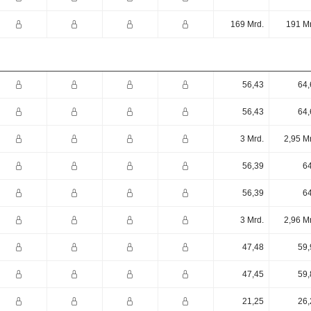
169 Mrd.
191 Mr
56,43
64,
56,43
64,
3 Mrd.
2,95 M
56,39
64
56,39
64
3 Mrd.
2,96 M
47,48
59,
47,45
59,
21,25
26,