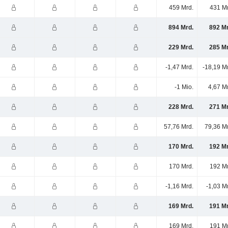
459 Mrd.
431 Mr
894 Mrd.
892 Mr
229 Mrd.
285 Mr
-1,47 Mrd.
-18,19 M
-1 Mio.
4,67 M
228 Mrd.
271 Mr
57,76 Mrd.
79,36 M
170 Mrd.
192 Mr
170 Mrd.
192 Mr
-1,16 Mrd.
-1,03 M
169 Mrd.
191 Mr
169 Mrd.
191 Mr