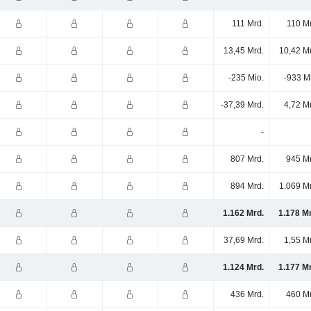
111 Mrd.
110 M
13,45 Mrd.
10,42 M
-235 Mio.
-933 M
-37,39 Mrd.
4,72 M
-
807 Mrd.
945 Mr
894 Mrd.
1.069 M
1.162 Mrd.
1.178 M
37,69 Mrd.
1,55 M
1.124 Mrd.
1.177 M
436 Mrd.
460 Mr