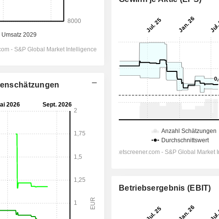
stenschätzungen
Betriebsergebnis (EBIT)