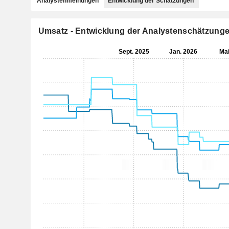
Analystenmeinungen
Entwicklung der Schätzungen
Umsatz - Entwicklung der Analystenschätzung