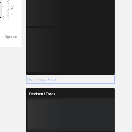
Mehr Top / Flop
Devisen / Forex