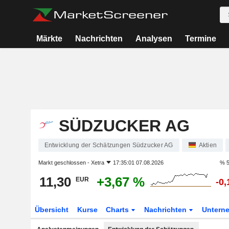
Märkte
Nachrichten
Analysen
Termine
SÜDZUCKER AG
Entwicklung der Schätzungen Südzucker AG
Aktien
Markt geschlossen -
Xetra
17:35:01 07.08.2026
% 5
11,30
+3,67 %
EUR
-0
Übersicht
Kurse
Charts
Nachrichten
Untern