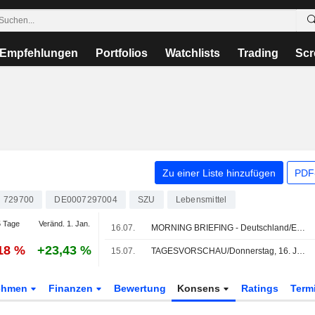
Empfehlungen
Portfolios
Watchlists
Trading
Scr
Zu einer Liste hinzufügen
PDF-
729700
DE0007297004
SZU
Lebensmittel
 Tage
Veränd. 1. Jan.
16.07.
MORNING BRIEFING - Deutschland/Europa
,18 %
+23,43 %
15.07.
TAGESVORSCHAU/Donnerstag, 16. Juli (vorläufige Fassung)
ehmen
Finanzen
Bewertung
Konsens
Ratings
Term