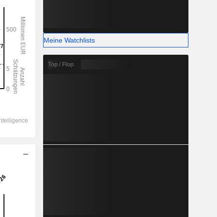
Meine Watchlists
Top / Flop