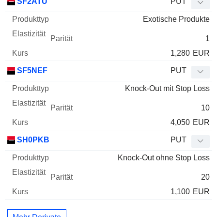
SF2ATU
PUT
Exotische Produkte
1
1,280
EUR
SF5NEF
PUT
Knock-Out mit Stop Loss
10
4,050
EUR
SH0PKB
PUT
Knock-Out ohne Stop Loss
20
1,100
EUR