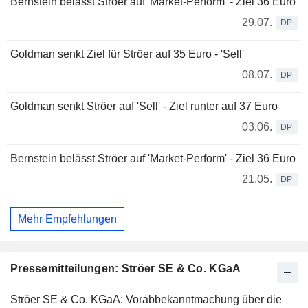
Bernstein belässt Ströer auf 'Market-Perform' - Ziel 36 Euro
29.07.
DP
Goldman senkt Ziel für Ströer auf 35 Euro - 'Sell'
08.07.
DP
Goldman senkt Ströer auf 'Sell' - Ziel runter auf 37 Euro
03.06.
DP
Bernstein belässt Ströer auf 'Market-Perform' - Ziel 36 Euro
21.05.
DP
Mehr Empfehlungen
Pressemitteilungen: Ströer SE & Co. KGaA
Ströer SE & Co. KGaA: Vorabbekanntmachung über die