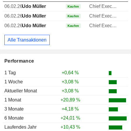
06.02.26
Udo Müller
Chief Executive Officer (CEO)
Kaufen
06.02.26
Udo Müller
Chief Executive Officer (CEO)
Kaufen
06.02.26
Udo Müller
Chief Executive Officer (CEO)
Kaufen
Alle Transaktionen
Performance
1 Tag
+0,64 %
1 Woche
+3,08 %
Aktueller Monat
+3,08 %
1 Monat
+20,89 %
3 Monate
+4,18 %
6 Monate
+24,01 %
Laufendes Jahr
+10,43 %