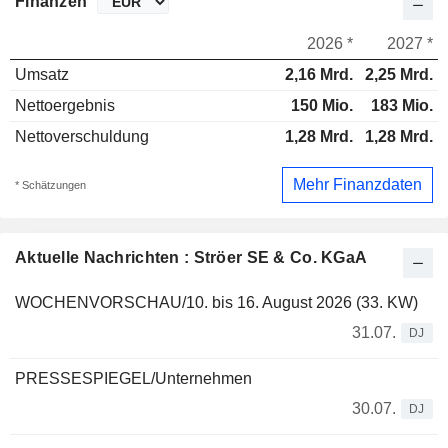
Finanzen
2026 *
2027 *
Umsatz
2,16 Mrd.
2,25 Mrd.
Nettoergebnis
150 Mio.
183 Mio.
Nettoverschuldung
1,28 Mrd.
1,28 Mrd.
Mehr Finanzdaten
* Schätzungen
Aktuelle Nachrichten : Ströer SE & Co. KGaA
WOCHENVORSCHAU/10. bis 16. August 2026 (33. KW)
31.07.
DJ
PRESSESPIEGEL/Unternehmen
30.07.
DJ