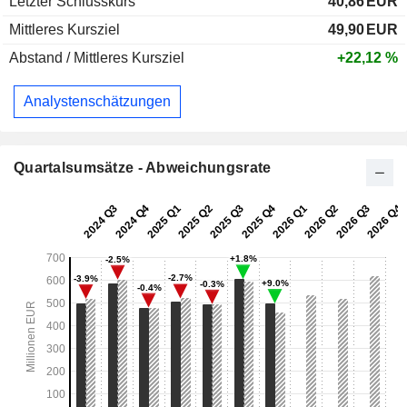
Letzter Schlusskurs
40,86
EUR
Mittleres Kursziel
49,90
EUR
Abstand / Mittleres Kursziel
+22,12 %
Analystenschätzungen
Quartalsumsätze - Abweichungsrate