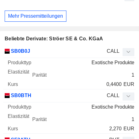
Mehr Pressemitteilungen
Beliebte Derivate: Ströer SE & Co. KGaA
WKN
Typ
Produkttyp
Elastizität
Parität
Kurs
SB0B0J
CALL
Exotische Produkte
1
0,4400
EUR
SB0BTH
CALL
Exotische Produkte
1
2,270
EUR