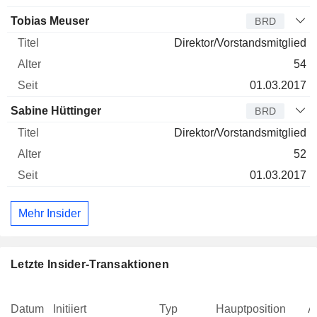
Tobias Meuser
BRD
Direktor/Vorstandsmitglied
54
01.03.2017
Sabine Hüttinger
BRD
Direktor/Vorstandsmitglied
52
01.03.2017
Mehr Insider
Letzte Insider-Transaktionen
Datum
Initiiert
Typ
Hauptposition
A