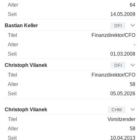
64
14.05.2009
Bastian Keller
DFI
Finanzdirektor/CFO
-
01.03.2008
Christoph Vilanek
DFI
Finanzdirektor/CFO
58
05.05.2026
Verwaltungsratsmitglied
Titel
Alter
Seit
Christoph Vilanek
CHM
Vorsitzender
58
10.04.2013