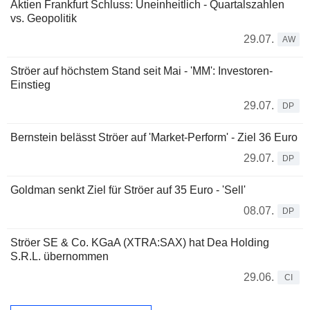
Aktien Frankfurt Schluss: Uneinheitlich - Quartalszahlen
vs. Geopolitik
29.07.
AW
Ströer auf höchstem Stand seit Mai - 'MM': Investoren-
Einstieg
29.07.
DP
Bernstein belässt Ströer auf 'Market-Perform' - Ziel 36 Euro
29.07.
DP
Goldman senkt Ziel für Ströer auf 35 Euro - 'Sell'
08.07.
DP
Ströer SE & Co. KGaA (XTRA:SAX) hat Dea Holding
S.R.L. übernommen
29.06.
CI