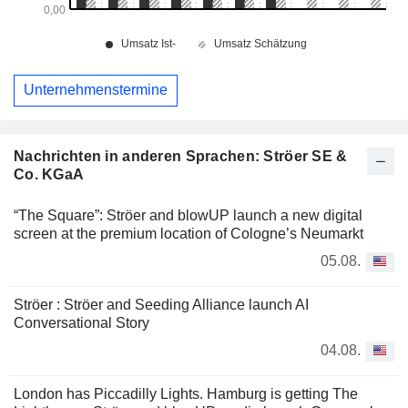
Unternehmenstermine
Nachrichten in anderen Sprachen: Ströer SE &
Co. KGaA
“The Square”: Ströer and blowUP launch a new digital
screen at the premium location of Cologne’s Neumarkt
05.08.
Ströer : Ströer and Seeding Alliance launch AI
Conversational Story
04.08.
London has Piccadilly Lights. Hamburg is getting The