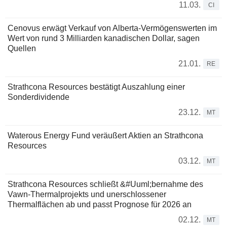
11.03.
CI
Cenovus erwägt Verkauf von Alberta-Vermögenswerten im
Wert von rund 3 Milliarden kanadischen Dollar, sagen
Quellen
21.01.
RE
Strathcona Resources bestätigt Auszahlung einer
Sonderdividende
23.12.
MT
Waterous Energy Fund veräußert Aktien an Strathcona
Resources
03.12.
MT
Strathcona Resources schließt &#Uuml;bernahme des
Vawn-Thermalprojekts und unerschlossener
Thermalflächen ab und passt Prognose für 2026 an
02.12.
MT