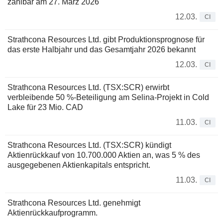
zahlbar am 27. März 2026
12.03.
CI
Strathcona Resources Ltd. gibt Produktionsprognose für
das erste Halbjahr und das Gesamtjahr 2026 bekannt
12.03.
CI
Strathcona Resources Ltd. (TSX:SCR) erwirbt
verbleibende 50 %-Beteiligung am Selina-Projekt in Cold
Lake für 23 Mio. CAD
11.03.
CI
Strathcona Resources Ltd. (TSX:SCR) kündigt
Aktienrückkauf von 10.700.000 Aktien an, was 5 % des
ausgegebenen Aktienkapitals entspricht.
11.03.
CI
Strathcona Resources Ltd. genehmigt
Aktienrückkaufprogramm.