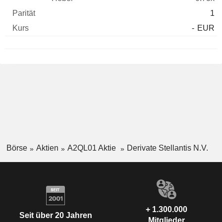
1
-
EUR
Börse
Aktien
A2QL01 Aktie
Derivate Stellantis N.V.
+ 1.300.000
Seit über 20 Jahren
Mitglieder