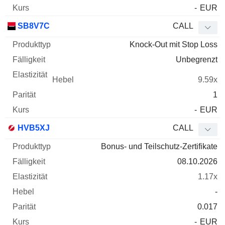
-
EUR
SB8V7C
CALL
Knock-Out mit Stop Loss
Unbegrenzt
9.59x
1
-
EUR
HVB5XJ
CALL
Bonus- und Teilschutz-Zertifikate
08.10.2026
1.17x
-
0.017
-
EUR