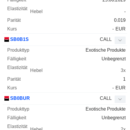
-
0.019
-
EUR
SB0B1S
CALL
Exotische Produkte
Unbegrenzt
3x
1
-
EUR
SB0BUR
CALL
Exotische Produkte
Unbegrenzt
2x