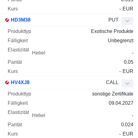
-
EUR
HD3M38
PUT
Exotische Produkte
Unbegrenzt
-
0.05
-
EUR
HV4XJ8
CALL
sonstige Zertifikate
09.04.2027
-
0.024
-
EUR