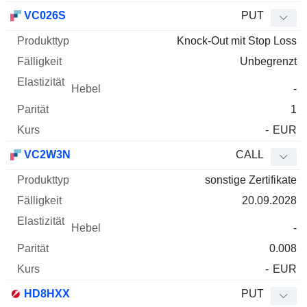
VC026S
PUT
Knock-Out mit Stop Loss
Unbegrenzt
-
1
-
EUR
VC2W3N
CALL
sonstige Zertifikate
20.09.2028
-
0.008
-
EUR
HD8HXX
PUT