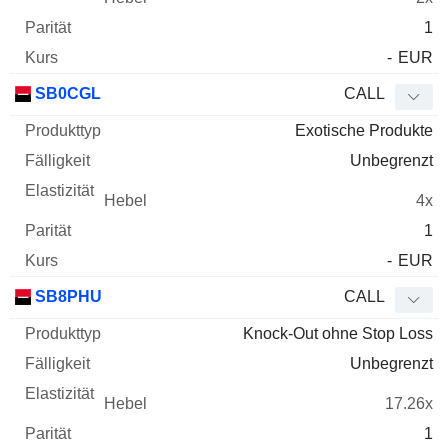
1
-
EUR
SB0CGL
CALL
Exotische Produkte
Unbegrenzt
4x
1
-
EUR
SB8PHU
CALL
Knock-Out ohne Stop Loss
Unbegrenzt
17.26x
1