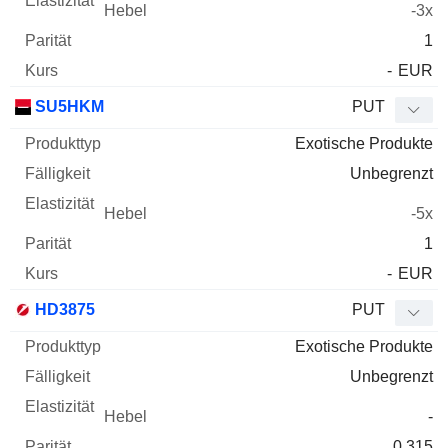
-3x
1
-
EUR
SU5HKM
PUT
Exotische Produkte
Unbegrenzt
-5x
1
-
EUR
HD3875
PUT
Exotische Produkte
Unbegrenzt
-
0.315