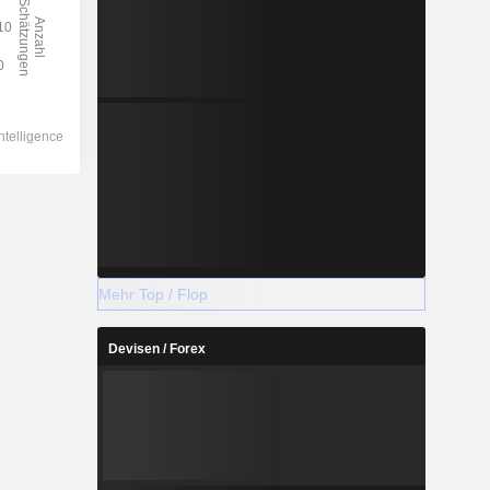
Mehr Top / Flop
Devisen / Forex