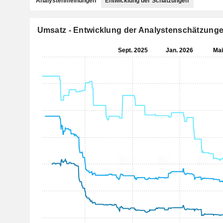
Analystenmeinungen
Entwicklung der Schätzungen
Umsatz - Entwicklung der Analystenschätzung