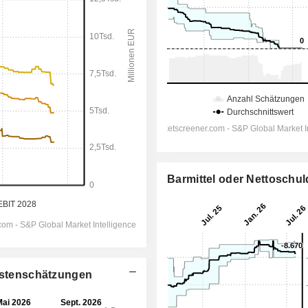
Barmittel oder Nettoschu
lystenschätzungen