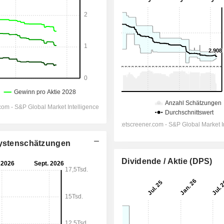
alystenschätzungen
Dividende / Aktie (DPS)