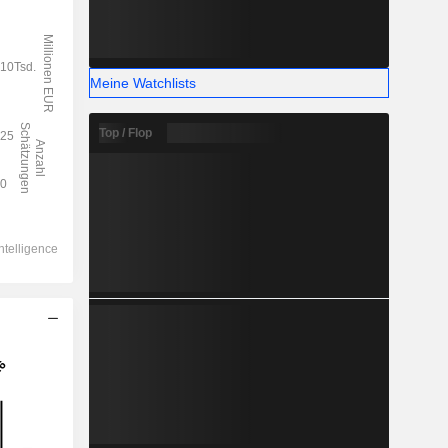
Meine Watchlists
Top / Flop