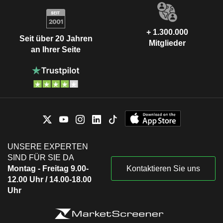
+ 1.300.000
Seit über 20 Jahren
Mitglieder
an Ihrer Seite
UNSERE EXPERTEN
SIND FÜR SIE DA
Montag - Freitag 9.00-
Kontaktieren Sie uns
12.00 Uhr / 14.00-18.00
Uhr