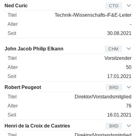
Ned Curic
CTO
Technik-/Wissenschafts-/F&E-Leiter
-
30.08.2021
Verwaltungsratsmitglied
Titel
Alter
Seit
John Jacob Philip Elkann
CHM
Vorsitzender
50
17.01.2021
Robert Peugeot
BRD
Direktor/Vorstandsmitglied
76
16.01.2021
Henri de la Croix de Castries
BRD
Direktor/Vorstandsmitglied