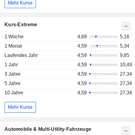
Mehr Kurse
Kurs-Extreme
1 Woche
4,69
5,16
1 Monat
4,59
5,34
Laufendes Jahr
4,59
9,85
1 Jahr
4,59
10,49
3 Jahre
4,59
27,34
5 Jahre
4,59
27,34
10 Jahre
4,59
27,34
Mehr Kurse
Automobile & Multi-Utility-Fahrzeuge