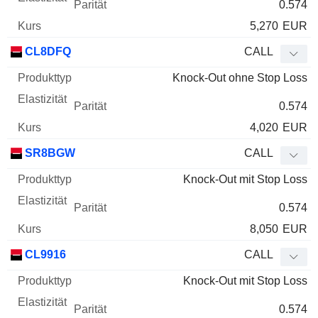
0.574
5,270
EUR
CL8DFQ
CALL
Knock-Out ohne Stop Loss
0.574
4,020
EUR
SR8BGW
CALL
Knock-Out mit Stop Loss
0.574
8,050
EUR
CL9916
CALL
Knock-Out mit Stop Loss
0.574