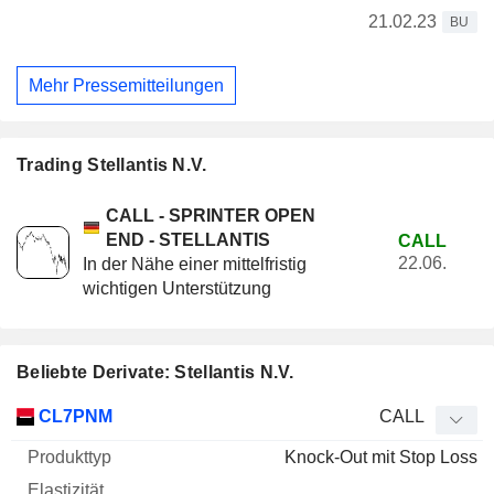
21.02.23
BU
Mehr Pressemitteilungen
Trading Stellantis N.V.
CALL - SPRINTER OPEN
END - STELLANTIS
CALL
22.06.
In der Nähe einer mittelfristig
wichtigen Unterstützung
Beliebte Derivate: Stellantis N.V.
WKN
Typ
Produkttyp
Elastizität
Parität
Kurs
CL7PNM
CALL
Knock-Out mit Stop Loss