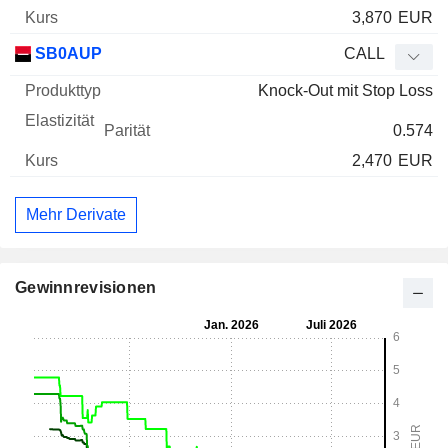
3,870
EUR
SB0AUP
CALL
Knock-Out mit Stop Loss
0.574
2,470
EUR
Mehr Derivate
Gewinnrevisionen