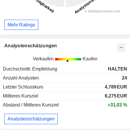
Mehr Ratings
Analystenschätzungen
Verkaufen
Kaufen
Durchschnittl. Empfehlung
HALTEN
Anzahl Analysten
24
Letzter Schlusskurs
4,789
EUR
Mittleres Kursziel
6,275
EUR
Abstand / Mittleres Kursziel
+31,03 %
Analystenschätzungen