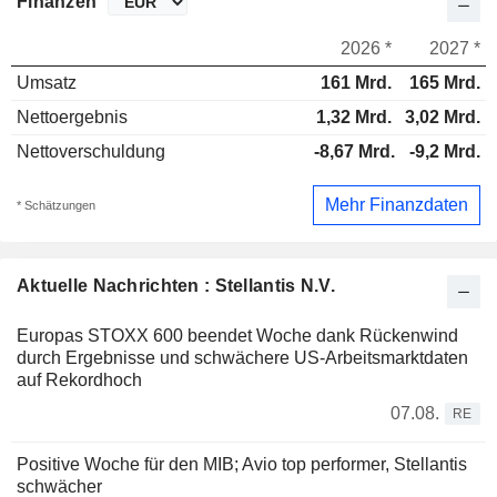
Finanzen
2026 *
2027 *
Umsatz
161 Mrd.
165 Mrd.
Nettoergebnis
1,32 Mrd.
3,02 Mrd.
Nettoverschuldung
-8,67 Mrd.
-9,2 Mrd.
Mehr Finanzdaten
* Schätzungen
Aktuelle Nachrichten : Stellantis N.V.
Europas STOXX 600 beendet Woche dank Rückenwind
durch Ergebnisse und schwächere US-Arbeitsmarktdaten
auf Rekordhoch
07.08.
RE
Positive Woche für den MIB; Avio top performer, Stellantis
schwächer