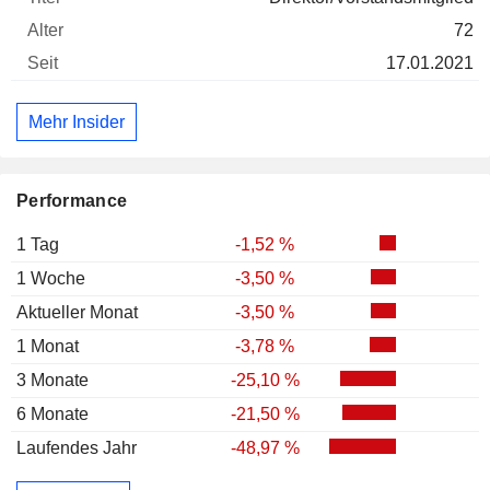
72
17.01.2021
Mehr Insider
Performance
1 Tag
-1,52 %
1 Woche
-3,50 %
Aktueller Monat
-3,50 %
1 Monat
-3,78 %
3 Monate
-25,10 %
6 Monate
-21,50 %
Laufendes Jahr
-48,97 %