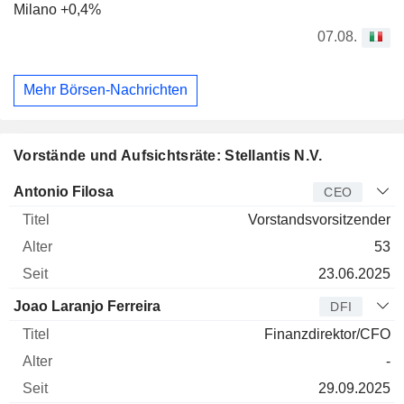
Milano +0,4%
07.08.
Mehr Börsen-Nachrichten
Vorstände und Aufsichtsräte: Stellantis N.V.
Manager
Titel
Alter
Seit
Antonio Filosa
CEO
Vorstandsvorsitzender
53
23.06.2025
Joao Laranjo Ferreira
DFI
Finanzdirektor/CFO
-
29.09.2025