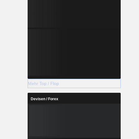
Mehr Top / Flop
Devisen / Forex