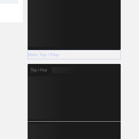
Mehr Top / Flop
Top / Flop