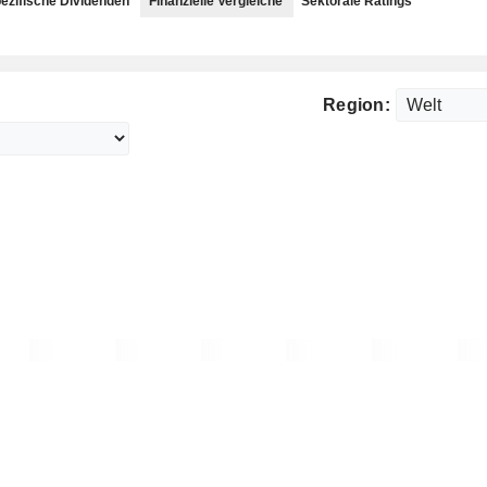
ezifische Dividenden
Finanzielle Vergleiche
Sektorale Ratings
Region: