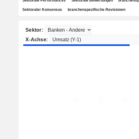
Sektorale Performances
Sektorale Bewertungen
branchensp
Sektoraler Konsensus
branchenspezifische Revisionen
Sektor:
X-Achse: