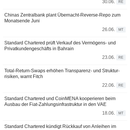
30.06.
RE
Chinas Zentralbank plant Übernacht-Reverse-Repo zum
Monatsende Juni
26.06.
MT
Standard Chartered prüft Verkauf des Vermögens- und
Privatkundengeschäfts in Bahrain
23.06.
RE
Total-Return-Swaps erhöhen Transparenz- und Struktur­
risiken, warnt Fitch
22.06.
RE
Standard Chartered und CoinMENA kooperieren beim
Ausbau der Fiat-Zahlungsinfrastruktur in den VAE
18.06.
MT
Standard Chartered kündigt Rückkauf von Anleihen im