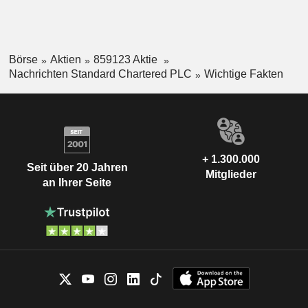
Börse
Aktien
859123 Aktie
Nachrichten Standard Chartered PLC
Wichtige Fakten
+ 1.300.000
Seit über 20 Jahren
Mitglieder
an Ihrer Seite