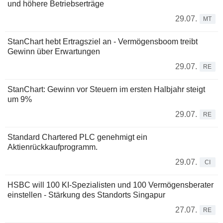
und höhere Betriebserträge
29.07.
MT
StanChart hebt Ertragsziel an - Vermögensboom treibt
Gewinn über Erwartungen
29.07.
RE
StanChart: Gewinn vor Steuern im ersten Halbjahr steigt
um 9%
29.07.
RE
Standard Chartered PLC genehmigt ein
Aktienrückkaufprogramm.
29.07.
CI
HSBC will 100 KI-Spezialisten und 100 Vermögensberater
einstellen - Stärkung des Standorts Singapur
27.07.
RE