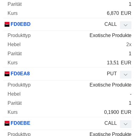
1
6,870
EUR
FD0EBD
CALL
Exotische Produkte
2x
1
13,51
EUR
FD0EA8
PUT
Exotische Produkte
-
1
0,1900
EUR
FD0EBE
CALL
Exotische Produkte