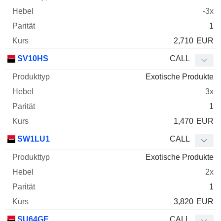
-3x
1
2,710
EUR
SV10HS
CALL
Exotische Produkte
3x
1
1,470
EUR
SW1LU1
CALL
Exotische Produkte
2x
1
3,820
EUR
SU64GE
CALL