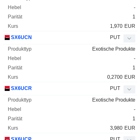
-
1
1,970
EUR
SX6UCN
PUT
Exotische Produkte
-
1
0,2700
EUR
SX6UCR
PUT
Exotische Produkte
-
1
3,980
EUR
SX6UCP
PUT