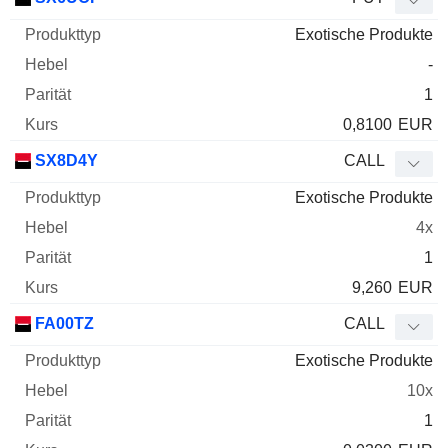
Exotische Produkte
-
1
0,8100
EUR
SX8D4Y
CALL
Exotische Produkte
4x
1
9,260
EUR
FA00TZ
CALL
Exotische Produkte
10x
1