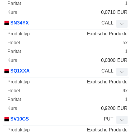
1
0,0710
EUR
SN34YX
CALL
Exotische Produkte
5x
1
0,0300
EUR
SQ1XXA
CALL
Exotische Produkte
4x
1
0,9200
EUR
SV10GS
PUT
Exotische Produkte