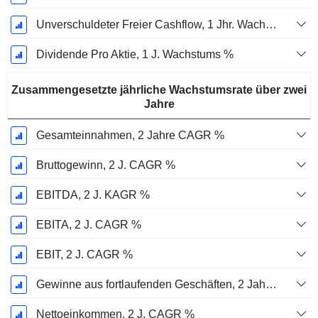
Unverschuldeter Freier Cashflow, 1 Jhr. Wachstum %
Dividende Pro Aktie, 1 J. Wachstums %
Zusammengesetzte jährliche Wachstumsrate über zwei
Jahre
Gesamteinnahmen, 2 Jahre CAGR %
Bruttogewinn, 2 J. CAGR %
EBITDA, 2 J. KAGR %
EBITA, 2 J. CAGR %
EBIT, 2 J. CAGR %
Gewinne aus fortlaufenden Geschäften, 2 Jahre. CAGR %
Nettoeinkommen, 2 J. CAGR %