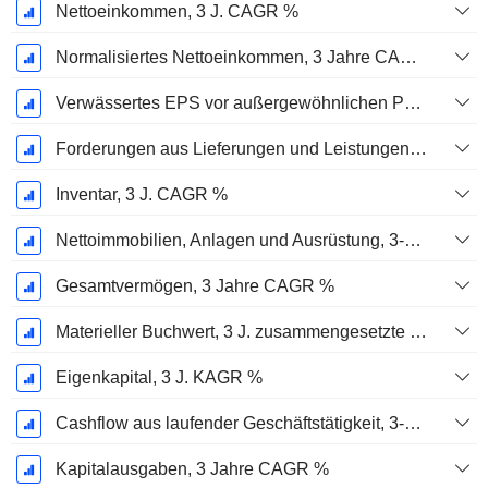
Nettoeinkommen, 3 J. CAGR %
Normalisiertes Nettoeinkommen, 3 Jahre CAGR %
Verwässertes EPS vor außergewöhnlichen Posten, 3-Jahres-CAGR %
Forderungen aus Lieferungen und Leistungen, 3-Jahres-CAGR %
Inventar, 3 J. CAGR %
Nettoimmobilien, Anlagen und Ausrüstung, 3-Jahres-CAGR %
Gesamtvermögen, 3 Jahre CAGR %
Materieller Buchwert, 3 J. zusammengesetzte jährliche Wachstumsrate %
Eigenkapital, 3 J. KAGR %
Cashflow aus laufender Geschäftstätigkeit, 3-Jahres-CAGR %
Kapitalausgaben, 3 Jahre CAGR %