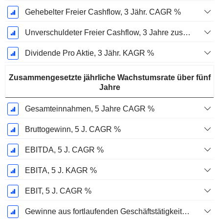
Gehebelter Freier Cashflow, 3 Jähr. CAGR %
Unverschuldeter Freier Cashflow, 3 Jahre zusammengesetzte jährliche Wachstumsrate %
Dividende Pro Aktie, 3 Jähr. KAGR %
Zusammengesetzte jährliche Wachstumsrate über fünf
Jahre
Gesamteinnahmen, 5 Jahre CAGR %
Bruttogewinn, 5 J. CAGR %
EBITDA, 5 J. CAGR %
EBITA, 5 J. KAGR %
EBIT, 5 J. CAGR %
Gewinne aus fortlaufenden Geschäftstätigkeiten, 5-Jahres-CAGR %