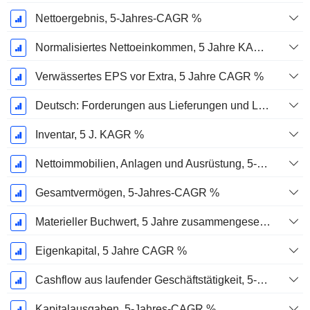
Nettoergebnis, 5-Jahres-CAGR %
Normalisiertes Nettoeinkommen, 5 Jahre KAGR %
Verwässertes EPS vor Extra, 5 Jahre CAGR %
Deutsch: Forderungen aus Lieferungen und Leistungen, 5-Jahres-CAGR %
Inventar, 5 J. KAGR %
Nettoimmobilien, Anlagen und Ausrüstung, 5-Jahres-CAGR %
Gesamtvermögen, 5-Jahres-CAGR %
Materieller Buchwert, 5 Jahre zusammengesetzte jährliche Wachstumsrate %
Eigenkapital, 5 Jahre CAGR %
Cashflow aus laufender Geschäftstätigkeit, 5-Jahres-CAGR %
Kapitalausgaben, 5-Jahres-CAGR %