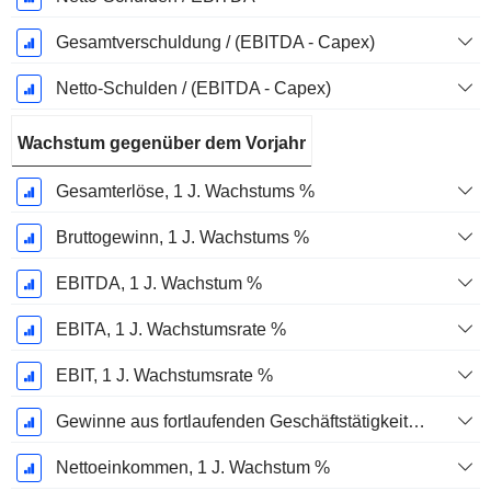
Gesamtverschuldung / (EBITDA - Capex)
Netto-Schulden / (EBITDA - Capex)
Wachstum gegenüber dem Vorjahr
Gesamterlöse, 1 J. Wachstums %
Bruttogewinn, 1 J. Wachstums %
EBITDA, 1 J. Wachstum %
EBITA, 1 J. Wachstumsrate %
EBIT, 1 J. Wachstumsrate %
Gewinne aus fortlaufenden Geschäftstätigkeiten, 1 Jahr Wachstumsrate %
Nettoeinkommen, 1 J. Wachstum %