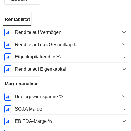
Ende d.
Rentabilität
Geschäftsjahres:
Juni
Rendite auf Vermögen
Rendite auf das Gesamtkapital
Eigenkapitalrendite %
Rendite auf Eigenkapital
Margenanalyse
Bruttogewinnspanne %
SG&A Marge
EBITDA-Marge %