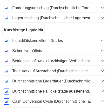
Forderungsumschlag (Durchschnittliche Forderungen)
Lagerumschlag (Durchschnittlicher Lagerbestand)
Kurzfristige Liquidität
Liquiditätskennziffer I. Grades
Schnellverhältnis
Betriebscashflow zu kurzfristigen Verbindlichkeiten
Tage Verkauf Ausstehend (Durchschnittliche Forderungen)
Durchschnittliche Lagerdauer (Durchschnittlicher Lagerbestand)
Durchschnittliche Fälligkeitstage ausstehender Zahlungen
Cash Conversion Cycle (Durchschnittliche Tage)