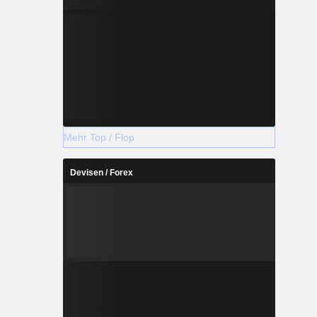
Mehr Top / Flop
Devisen / Forex