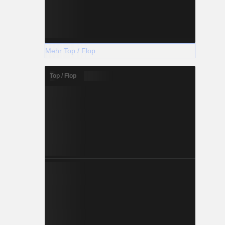
Mehr Top / Flop
Top / Flop