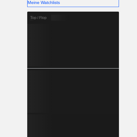
Meine Watchlists
Top / Flop