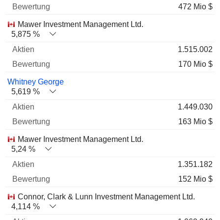
472 Mio $
Mawer Investment Management Ltd.
5,875 %
1.515.002
170 Mio $
Whitney George
5,619 %
1.449.030
163 Mio $
Mawer Investment Management Ltd.
5,24 %
1.351.182
152 Mio $
Connor, Clark & Lunn Investment Management Ltd.
4,114 %