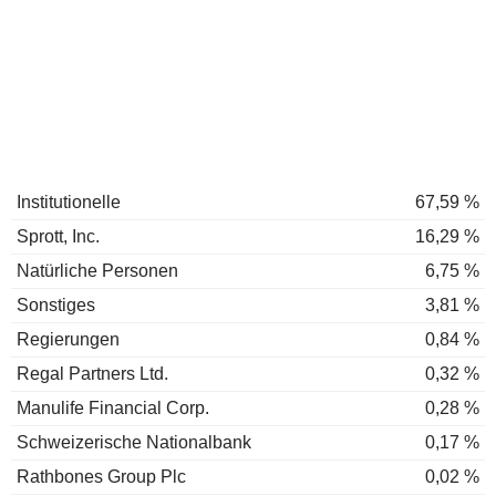
Institutionelle
67,59 %
Sprott, Inc.
16,29 %
Natürliche Personen
6,75 %
Sonstiges
3,81 %
Regierungen
0,84 %
Regal Partners Ltd.
0,32 %
Manulife Financial Corp.
0,28 %
Schweizerische Nationalbank
0,17 %
Rathbones Group Plc
0,02 %