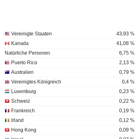
Vereinigte Staaten
43,93 %
Kanada
41,08 %
Natürliche Personen
6,75 %
Puerto Rico
2,13 %
Australien
0,79 %
Vereinigtes Königreich
0,4 %
Luxemburg
0,23 %
Schweiz
0,22 %
Frankreich
0,19 %
Irland
0,12 %
Hong Kong
0,09 %