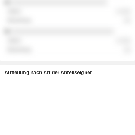
░░░░░░░░░░░░░░░░░░░░░░░░░░░░░
░ ░░░
░░
░░░░░░░░░░░░░░░░░░░░░░░░░░░░░░░
░ ░░░
░░
Aufteilung nach Art der Anteilseigner