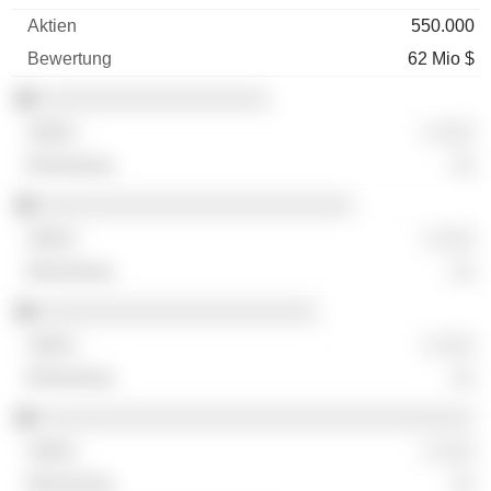
550.000
62 Mio $
░░░░░░░░░░░░░░░░░░░
░ ░░░
░░
░░░░░░░░░░░░░░░░░░░░░░░░░░
░ ░░░
░░
░░░░░░░░░░░░░░░░░░░░░░░
░ ░░░
░░
░░░░░░░░░░░░░░░░░░░░░░░░░░░░░░░░░░░░
░ ░░░
░░