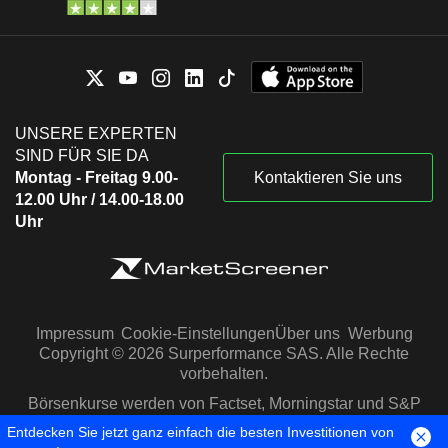
UNSERE EXPERTEN
SIND FÜR SIE DA
Montag - Freitag 9.00-
Kontaktieren Sie uns
12.00 Uhr / 14.00-18.00
Uhr
Impressum
Cookie-Einstellungen
Über uns
Werbung
Copyright © 2026 Surperformance SAS. Alle Rechte
vorbehalten.
Börsenkurse werden von Factset, Morningstar und S&P
Capital IQ zur Verfügung gestellt
Entdecken Sie jetzt ganz einfach die besten Investitionen von