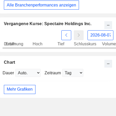
Alle Branchenperformances anzeigen
Vergangene Kurse: Spectaire Holdings Inc.
Datum
Eröffnung
Hoch
Tief
Schlusskurs
Volume
Chart
Dauer
Zeitraum
Mehr Grafiken