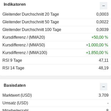
Indikatoren
Gleitender Durchschnitt 20 Tage
0,0003
Gleitender Durchschnitt 50 Tage
0,0022
Gleitender Durchschnitt 100 Tage
0,0039
Kursdifferenz / (MMA20)
+50,00 %
Kursdifferenz / (MMA50)
+1.000,00 %
Kursdifferenz / (MMA100)
+1.850,00 %
RSI 9 Tage
47,11
RSI 14 Tage
48,19
Basisdaten
Marktwert (USD)
3.709
Umsatz (USD)
-
Mitarbeiterzahl
8