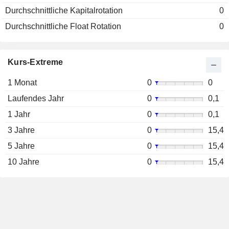
Durchschnittliche Kapitalrotation
0
Durchschnittliche Float Rotation
0
Kurs-Extreme
1 Monat
0
0
Laufendes Jahr
0
0,1
1 Jahr
0
0,1
3 Jahre
0
15,4
5 Jahre
0
15,4
10 Jahre
0
15,4