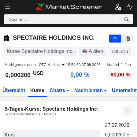
SPECTAIRE HOLDINGS INC.
0,000200
SPECTAIRE HOLDINGS INC.
Kurse Spectaire Holdings Inc.
Aktien
A3EX1S
Markt geschlossen -
OTC Markets
15:54:50 07.08.2026
Veränd. 1. Jan.
USD
0,00 %
0,000200
-60,00 %
Übersicht
Kurse
Charts
Nachrichten
Unterneh
5-Tages-Kurse: Spectaire Holdings Inc.
verzögerte Kurse OTC Markets
27.07.2026
Kurs
0,000200 $