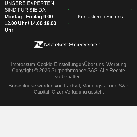
UNSERE EXPERTEN
SIND FÜR SIE DA
Montag - Freitag 9.00-
Kontaktieren Sie uns
12.00 Uhr / 14.00-18.00
Uhr
Impressum
Cookie-Einstellungen
Über uns
Werbung
Copyright © 2026 Surperformance SAS. Alle Rechte
vorbehalten.
Börsenkurse werden von Factset, Morningstar und S&P
Capital IQ zur Verfügung gestellt