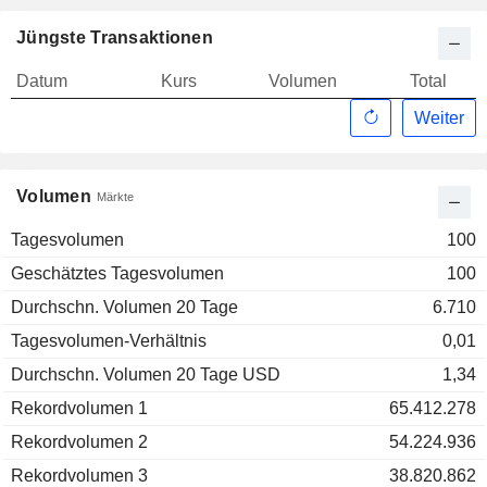
Jüngste Transaktionen
Datum
Kurs
Volumen
Total
Weiter
Volumen
Märkte
Tagesvolumen
100
Geschätztes Tagesvolumen
100
Durchschn. Volumen 20 Tage
6.710
Tagesvolumen-Verhältnis
0,01
Durchschn. Volumen 20 Tage USD
1,34
Rekordvolumen 1
65.412.278
Rekordvolumen 2
54.224.936
Rekordvolumen 3
38.820.862