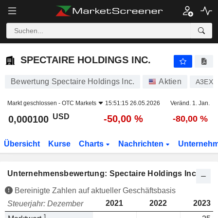
SPECTAIRE HOLDINGS INC.
0,000100
$
-50,00 %
SPECTAIRE HOLDINGS INC.
Bewertung Spectaire Holdings Inc.
Aktien
A3EX1
Markt geschlossen -
OTC Markets
15:51:15 26.05.2026
Veränd. 1. Jan.
USD
-50,00 %
0,000100
-80,00 %
Übersicht
Kurse
Charts
Nachrichten
Unterneh
Unternehmensbewertung: Spectaire Holdings Inc.
Bereinigte Zahlen auf aktueller Geschäftsbasis
2021
2022
2023
Steuerjahr: Dezember
1