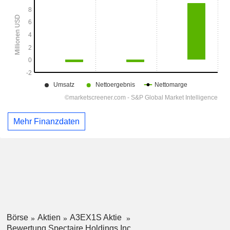
Mehr Finanzdaten
Börse
Aktien
A3EX1S Aktie
Bewertung Spectaire Holdings Inc.