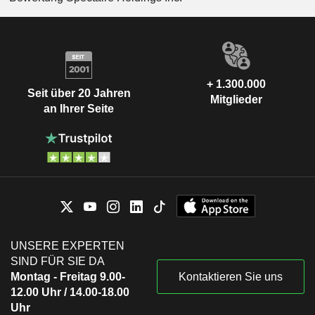
+ 1.300.000
Seit über 20 Jahren
Mitglieder
an Ihrer Seite
UNSERE EXPERTEN
SIND FÜR SIE DA
Montag - Freitag 9.00-
Kontaktieren Sie uns
12.00 Uhr / 14.00-18.00
Uhr