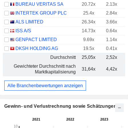
BUREAU VERITAS SA
20.72x
2.13x
INTERTEK GROUP PLC
25.4x
2.84x
ALS LIMITED
26.34x
3.66x
ISS A/S
14.73x
0.64x
GENPACT LIMITED
9.69x
1.14x
DKSH HOLDING AG
19.5x
0.41x
Durchschnitt
25,05x
2,52x
Gewichteter Durchschnitt nach
31,64x
4,42x
Marktkapitalisierung
Alle Branchenbewertungen anzeigen
Gewinn- und Verlustrechnung sowie Schätzungen