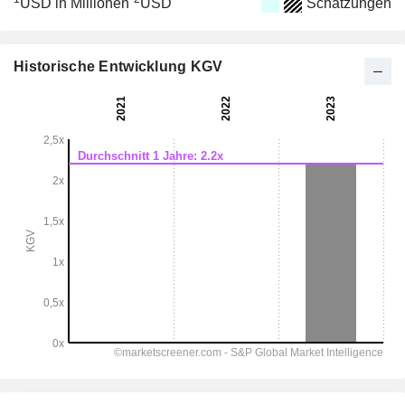
USD in Millionen
USD
Schätzungen
Historische Entwicklung KGV