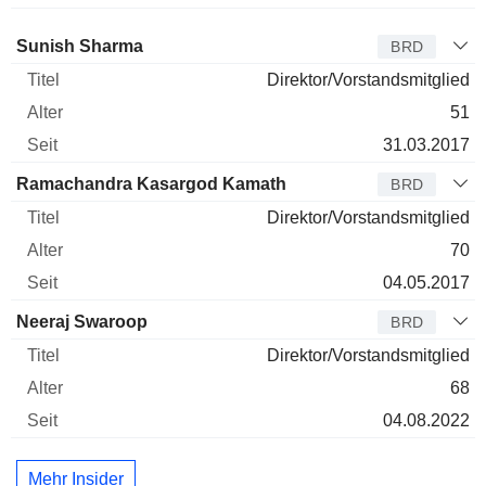
Verwaltungsratsmitglied
Titel
Alter
Seit
Sunish Sharma
BRD
Direktor/Vorstandsmitglied
51
31.03.2017
Ramachandra Kasargod Kamath
BRD
Direktor/Vorstandsmitglied
70
04.05.2017
Neeraj Swaroop
BRD
Direktor/Vorstandsmitglied
68
04.08.2022
Mehr Insider