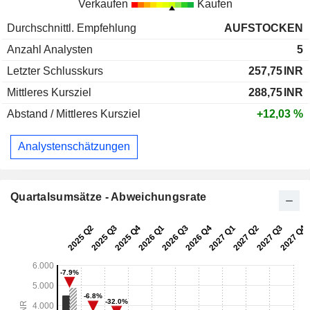
Verkaufen
Kaufen
Durchschnittl. Empfehlung
AUFSTOCKEN
Anzahl Analysten
5
Letzter Schlusskurs
257,75
INR
Mittleres Kursziel
288,75
INR
Abstand / Mittleres Kursziel
+12,03 %
Analystenschätzungen
Quartalsumsätze - Abweichungsrate