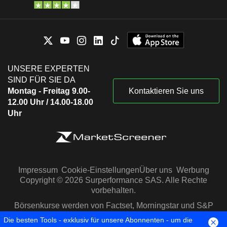
UNSERE EXPERTEN
SIND FÜR SIE DA
Montag - Freitag 9.00-
Kontaktieren Sie uns
12.00 Uhr / 14.00-18.00
Uhr
Impressum
Cookie-Einstellungen
Über uns
Werbung
Copyright © 2026 Surperformance SAS. Alle Rechte
vorbehalten.
Börsenkurse werden von Factset, Morningstar und S&P
Capital IQ zur Verfügung gestellt
Die besten Tools - exklusiv für unsere Abonnenten - um die