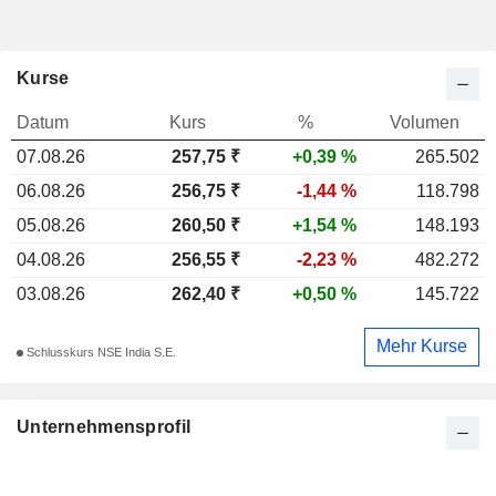
Kurse
Datum
Kurs
%
Volumen
07.08.26
257,75 ₹
+0,39 %
265.502
06.08.26
256,75 ₹
-1,44 %
118.798
05.08.26
260,50 ₹
+1,54 %
148.193
04.08.26
256,55 ₹
-2,23 %
482.272
03.08.26
262,40 ₹
+0,50 %
145.722
Mehr Kurse
Schlusskurs NSE India S.E.
Unternehmensprofil