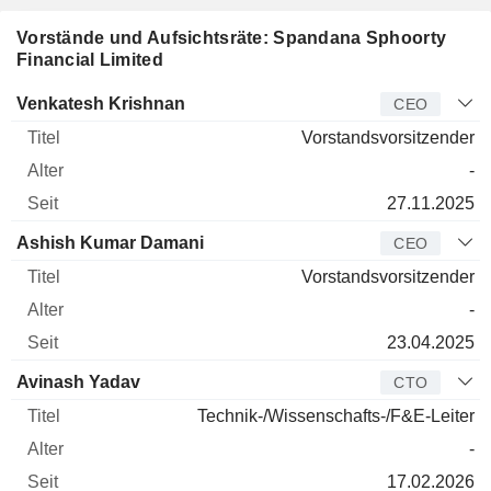
Vorstände und Aufsichtsräte: Spandana Sphoorty
Financial Limited
Manager
Titel
Alter
Seit
Venkatesh Krishnan
CEO
Vorstandsvorsitzender
-
27.11.2025
Ashish Kumar Damani
CEO
Vorstandsvorsitzender
-
23.04.2025
Avinash Yadav
CTO
Technik-/Wissenschafts-/F&E-Leiter
-
17.02.2026