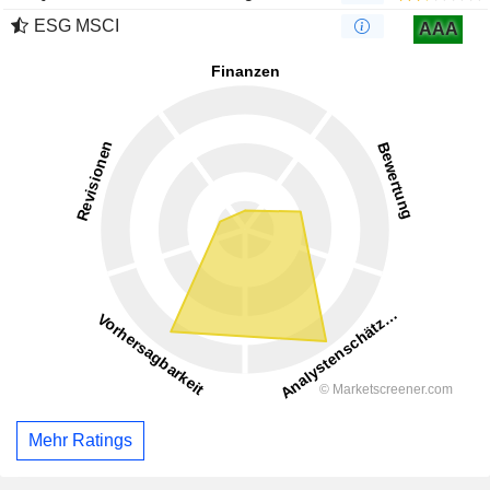
ESG MSCI
AAA
Mehr Ratings