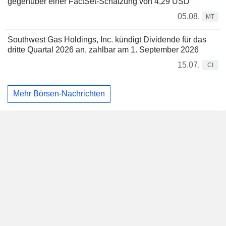
gegenüber einer FactSet-Schätzung von 4,29 USD
05.08.
MT
Southwest Gas Holdings, Inc. kündigt Dividende für das
dritte Quartal 2026 an, zahlbar am 1. September 2026
15.07.
CI
Mehr Börsen-Nachrichten