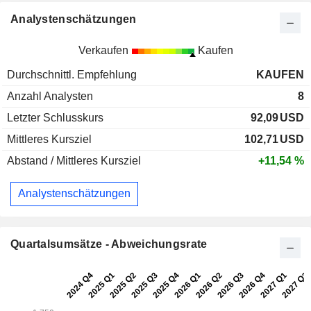
Analystenschätzungen
Verkaufen
Kaufen
Durchschnittl. Empfehlung
KAUFEN
Anzahl Analysten
8
Letzter Schlusskurs
92,09
USD
Mittleres Kursziel
102,71
USD
Abstand / Mittleres Kursziel
+11,54 %
Analystenschätzungen
Quartalsumsätze - Abweichungsrate