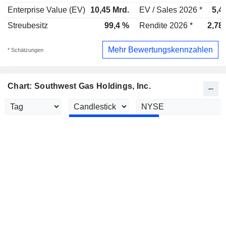
Enterprise Value (EV)
10,45 Mrd.
EV / Sales 2026 *
5,4
Streubesitz
99,4 %
Rendite 2026 *
2,78
Mehr Bewertungskennzahlen
* Schätzungen
Chart: Southwest Gas Holdings, Inc.