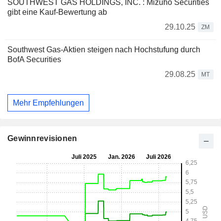
SOUTHWEST GAS HOLDINGS, INC. : Mizuho Securities
gibt eine Kauf-Bewertung ab
29.10.25
ZM
Southwest Gas-Aktien steigen nach Hochstufung durch
BofA Securities
29.08.25
MT
Mehr Empfehlungen
Gewinnrevisionen