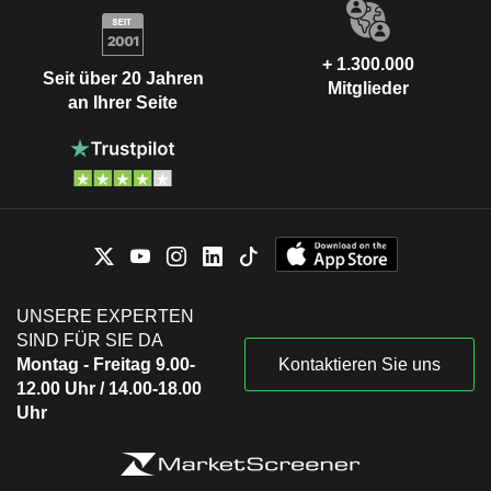
+ 1.300.000
Seit über 20 Jahren
Mitglieder
an Ihrer Seite
UNSERE EXPERTEN
SIND FÜR SIE DA
Montag - Freitag 9.00-
Kontaktieren Sie uns
12.00 Uhr / 14.00-18.00
Uhr