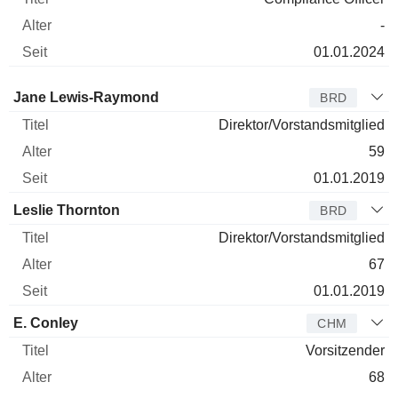
-
01.01.2024
Verwaltungsratsmitglied
Titel
Alter
Seit
Jane Lewis-Raymond
BRD
Direktor/Vorstandsmitglied
59
01.01.2019
Leslie Thornton
BRD
Direktor/Vorstandsmitglied
67
01.01.2019
E. Conley
CHM
Vorsitzender
68