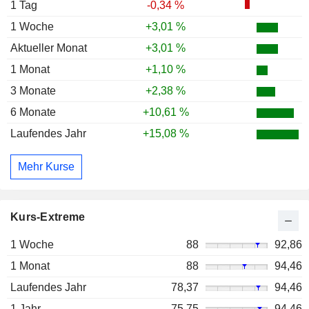
1 Tag
-0,34 %
1 Woche
+3,01 %
Aktueller Monat
+3,01 %
1 Monat
+1,10 %
3 Monate
+2,38 %
6 Monate
+10,61 %
Laufendes Jahr
+15,08 %
Mehr Kurse
Kurs-Extreme
1 Woche
88
92,86
1 Monat
88
94,46
Laufendes Jahr
78,37
94,46
1 Jahr
75,75
94,46