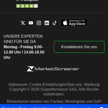
UNSERE EXPERTEN
SIND FÜR SIE DA
Montag - Freitag 9.00-
Kontaktieren Sie uns
12.00 Uhr / 14.00-18.00
Uhr
Impressum
Cookie-Einstellungen
Über uns
Werbung
Copyright © 2026 Surperformance SAS. Alle Rechte
vorbehalten.
Börsenkurse werden von Factset, Morningstar und S&P
Capital IQ zur Verfügung gestellt