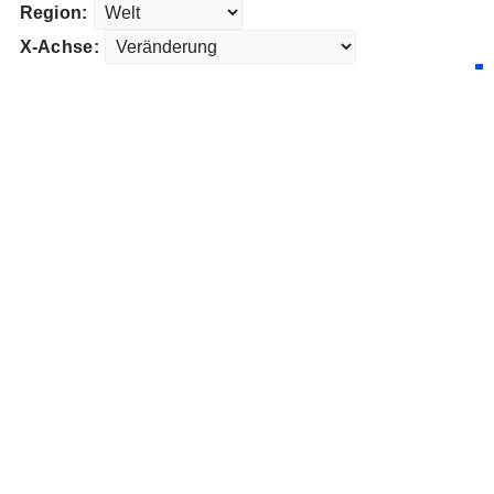
Region:
X-Achse: