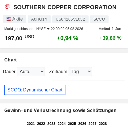
SOUTHERN COPPER CORPORATION
Aktie
A0HG1Y
US84265V1052
SCCO
Markt geschlossen -
NYSE
22:00:02 05.08.2026
Veränd. 1. Jan.
USD
+0,94 %
197,00
+39,86 %
Chart
Dauer
Zeitraum
SCCO: Dynamischer Chart
Gewinn- und Verlustrechnung sowie Schätzungen