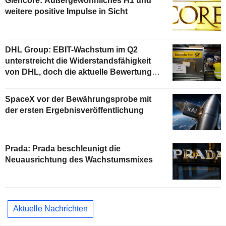
Glencore: Außergewöhnliches H1 und
weitere positive Impulse in Sicht
DHL Group: EBIT-Wachstum im Q2
unterstreicht die Widerstandsfähigkeit
von DHL, doch die aktuelle Bewertung
begrenzt das Aufwärtspotenzial
SpaceX vor der Bewährungsprobe mit
der ersten Ergebnisveröffentlichung
Prada: Prada beschleunigt die
Neuausrichtung des Wachstumsmixes
Aktuelle Nachrichten