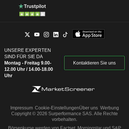
UNSERE EXPERTEN
SIND FÜR SIE DA
Montag - Freitag 9.00-
Kontaktieren Sie uns
12.00 Uhr / 14.00-18.00
Uhr
Impressum
Cookie-Einstellungen
Über uns
Werbung
Copyright © 2026 Surperformance SAS. Alle Rechte
vorbehalten.
Börsenkurse werden von Factset, Morningstar und S&P