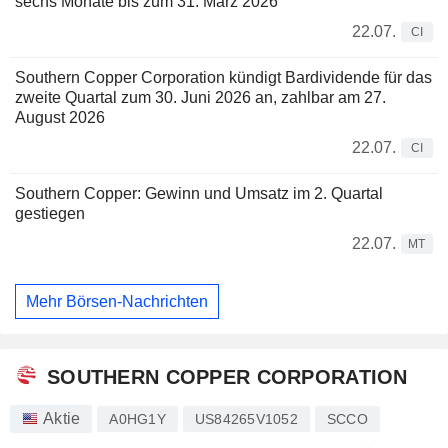
sechs Monate bis zum 31. März 2026
22.07.
CI
Southern Copper Corporation kündigt Bardividende für das
zweite Quartal zum 30. Juni 2026 an, zahlbar am 27.
August 2026
22.07.
CI
Southern Copper: Gewinn und Umsatz im 2. Quartal
gestiegen
22.07.
MT
Mehr Börsen-Nachrichten
SOUTHERN COPPER CORPORATION
Aktie
A0HG1Y
US84265V1052
SCCO