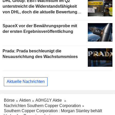
DHL Group: EBIT-Wachstum im Q2
unterstreicht die Widerstandsfähigkeit
von DHL, doch die aktuelle Bewertung
begrenzt das Aufwärtspotenzial
SpaceX vor der Bewährungsprobe mit
der ersten Ergebnisveröffentlichung
Prada: Prada beschleunigt die
Neuausrichtung des Wachstumsmixes
Aktuelle Nachrichten
Börse
Aktien
A0HG1Y Aktie
Nachrichten Southern Copper Corporation
Southern Copper Corporation : Morgan Stanley behält