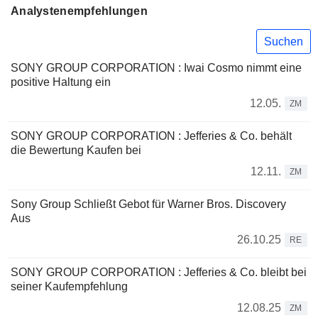
Analystenempfehlungen
Suchen
SONY GROUP CORPORATION : Iwai Cosmo nimmt eine
positive Haltung ein
12.05.
ZM
SONY GROUP CORPORATION : Jefferies & Co. behält
die Bewertung Kaufen bei
12.11.
ZM
Sony Group Schließt Gebot für Warner Bros. Discovery
Aus
26.10.25
RE
SONY GROUP CORPORATION : Jefferies & Co. bleibt bei
seiner Kaufempfehlung
12.08.25
ZM