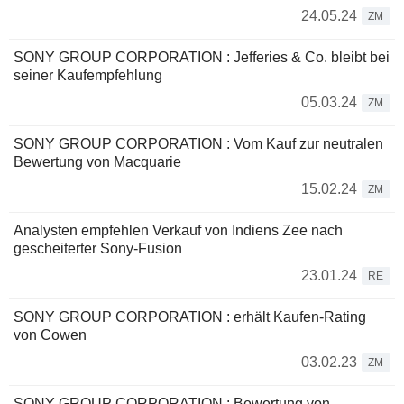
24.05.24
ZM
SONY GROUP CORPORATION : Jefferies & Co. bleibt bei
seiner Kaufempfehlung
05.03.24
ZM
SONY GROUP CORPORATION : Vom Kauf zur neutralen
Bewertung von Macquarie
15.02.24
ZM
Analysten empfehlen Verkauf von Indiens Zee nach
gescheiterter Sony-Fusion
23.01.24
RE
SONY GROUP CORPORATION : erhält Kaufen-Rating
von Cowen
03.02.23
ZM
SONY GROUP CORPORATION : Bewertung von