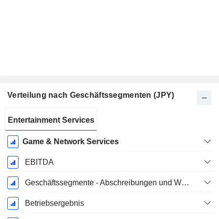
Verteilung nach Geschäftssegmenten (JPY)
Ende d.
Entertainment Services
Geschäftsjahres:
März
Game & Network Services
EBITDA
Geschäftssegmente - Abschreibungen und Wertminderungen
Betriebsergebnis