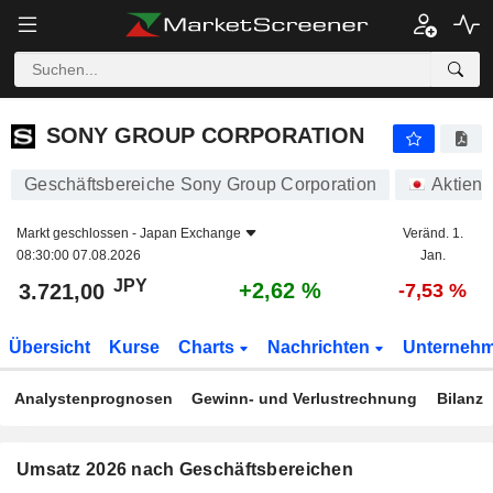
SONY GROUP CORPORATION
3.721,00
¥
+2,62 %
SONY GROUP CORPORATION
Geschäftsbereiche Sony Group Corporation
Aktien
Markt geschlossen -
Japan Exchange
Veränd. 1.
08:30:00 07.08.2026
Jan.
JPY
+2,62 %
3.721,00
-7,53 %
Übersicht
Kurse
Charts
Nachrichten
Unterneh
Analystenprognosen
Gewinn- und Verlustrechnung
Bilanz
Umsatz 2026 nach Geschäftsbereichen