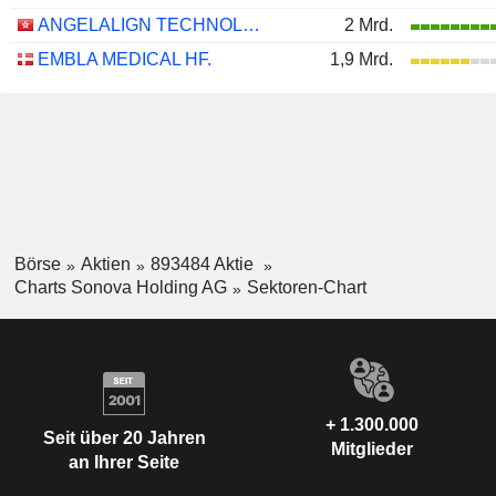
ANGELALIGN TECHNOLOGY INC.
2 Mrd.
EMBLA MEDICAL HF.
1,9 Mrd.
Börse
Aktien
893484 Aktie
Charts Sonova Holding AG
Sektoren-Chart
+ 1.300.000
Seit über 20 Jahren
Mitglieder
an Ihrer Seite