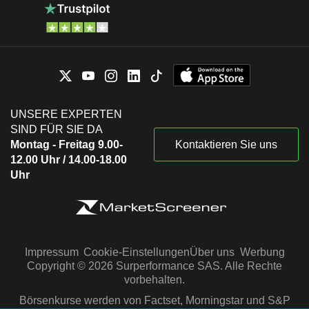
UNSERE EXPERTEN
SIND FÜR SIE DA
Montag - Freitag 9.00-
Kontaktieren Sie uns
12.00 Uhr / 14.00-18.00
Uhr
Impressum
Cookie-Einstellungen
Über uns
Werbung
Copyright © 2026 Surperformance SAS. Alle Rechte
vorbehalten.
Börsenkurse werden von Factset, Morningstar und S&P