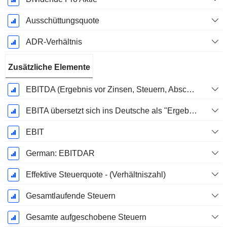
Ausschüttungsquote
ADR-Verhältnis
Zusätzliche Elemente
EBITDA (Ergebnis vor Zinsen, Steuern, Abschreibungen auf immaterielle Vermögenswerte und Sachanlagen)
EBITA übersetzt sich ins Deutsche als "Ergebnis vor Zinsen, Steuern und Abschreibungen".
EBIT
German: EBITDAR
Effektive Steuerquote - (Verhältniszahl)
Gesamtlaufende Steuern
Gesamte aufgeschobene Steuern