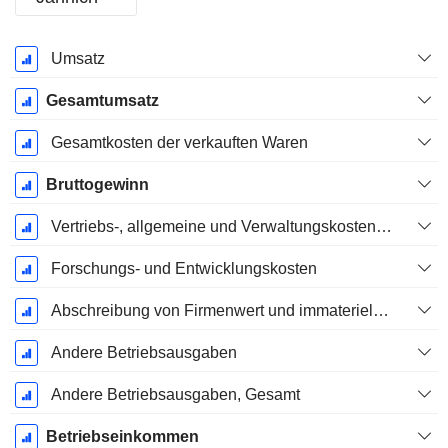
Ende d.
Umsatz
Geschäftsjahres:
März
Gesamtumsatz
Gesamtkosten der verkauften Waren
Bruttogewinn
Vertriebs-, allgemeine und Verwaltungskosten, Gesamt
Forschungs- und Entwicklungskosten
Abschreibung von Firmenwert und immateriellen Vermögenswerten - (GuV)
Andere Betriebsausgaben
Andere Betriebsausgaben, Gesamt
Betriebseinkommen