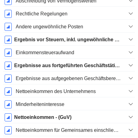
Abschreibung von Vermögenswerten
Rechtliche Regelungen
Andere ungewöhnliche Posten
Ergebnis vor Steuern, inkl. ungewöhnliche Posten
Einkommensteueraufwand
Ergebnisse aus fortgeführten Geschäftstätigkeiten
Ergebnisse aus aufgegebenen Geschäftsbereichen
Nettoeinkommen des Unternehmens
Minderheiteninteresse
Nettoeinkommen - (GuV)
Nettoeinkommen für Gemeinsames einschließlich außerordentlicher Posten