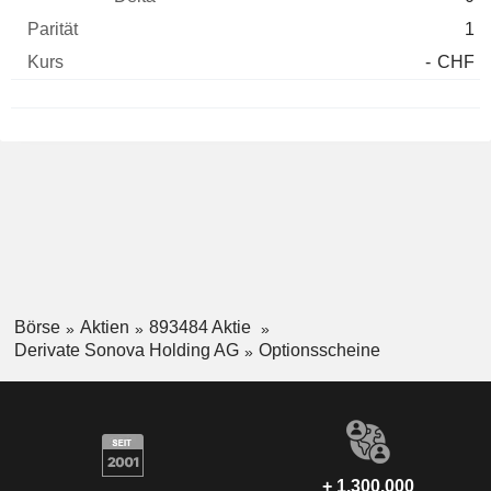
1
-
CHF
Börse
Aktien
893484 Aktie
Derivate Sonova Holding AG
Optionsscheine
+ 1.300.000