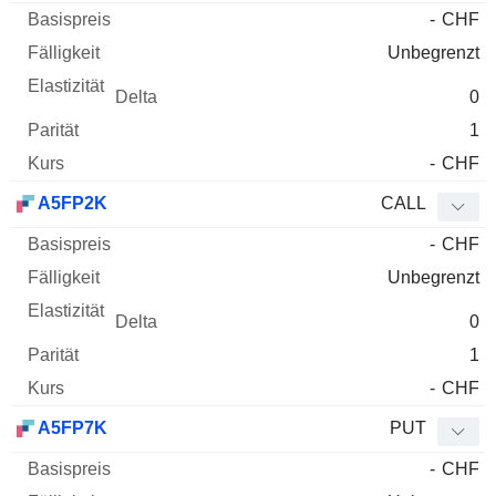
-
CHF
Unbegrenzt
0
1
-
CHF
A5FP2K
CALL
-
CHF
Unbegrenzt
0
1
-
CHF
A5FP7K
PUT
-
CHF