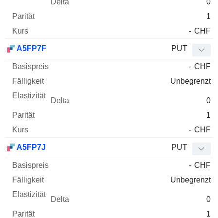
0
1
-
CHF
A5FP7F
PUT
-
CHF
Unbegrenzt
0
1
-
CHF
A5FP7J
PUT
-
CHF
Unbegrenzt
0
1