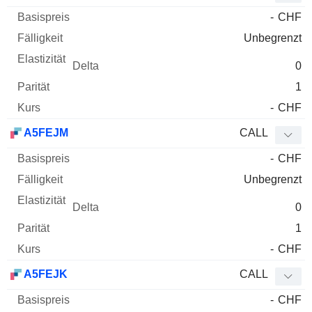
-
CHF
Unbegrenzt
0
1
-
CHF
A5FEJM
CALL
-
CHF
Unbegrenzt
0
1
-
CHF
A5FEJK
CALL
-
CHF