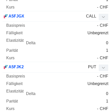
-
CHF
A5FJGX
CALL
-
CHF
Unbegrenzt
0
1
-
CHF
A5FJK2
PUT
-
CHF
Unbegrenzt
0
1
-
CHF