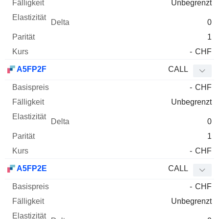
Unbegrenzt
0
1
-
CHF
A5FP2F
CALL
-
CHF
Unbegrenzt
0
1
-
CHF
A5FP2E
CALL
-
CHF
Unbegrenzt