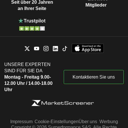
Seit über 20 Jahren
Mitglieder
an Ihrer Seite
UNSERE EXPERTEN
SIND FÜR SIE DA
Montag - Freitag 9.00-
Kontaktieren Sie uns
12.00 Uhr / 14.00-18.00
Uhr
Impressum
Cookie-Einstellungen
Über uns
Werbung
Copyright © 2026 Surperformance SAS. Alle Rechte