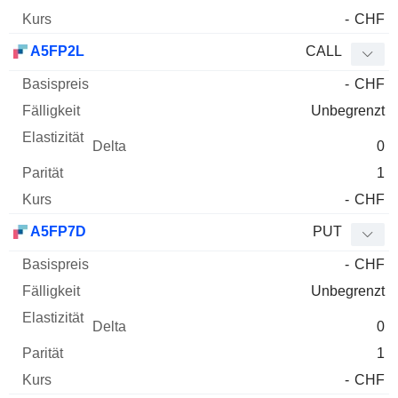
-
CHF
A5FP2L
CALL
-
CHF
Unbegrenzt
0
1
-
CHF
A5FP7D
PUT
-
CHF
Unbegrenzt
0
1
-
CHF