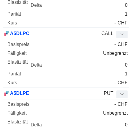
0
1
-
CHF
A5DLPC
CALL
-
CHF
Unbegrenzt
0
1
-
CHF
A5DLPE
PUT
-
CHF
Unbegrenzt
0