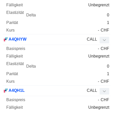
Unbegrenzt
0
1
-
CHF
A4QHYW
CALL
-
CHF
Unbegrenzt
0
1
-
CHF
A4QH1L
CALL
-
CHF
Unbegrenzt