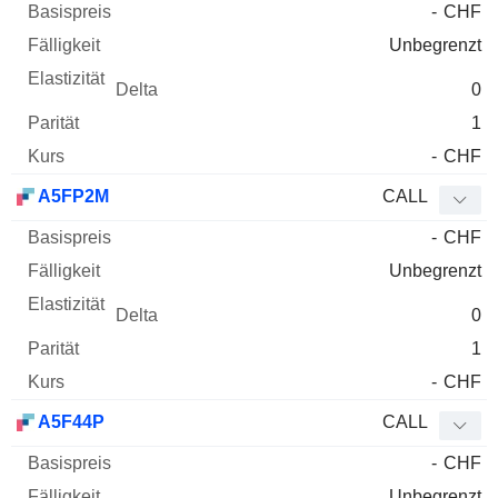
-
CHF
Unbegrenzt
0
1
-
CHF
A5FP2M
CALL
-
CHF
Unbegrenzt
0
1
-
CHF
A5F44P
CALL
-
CHF
Unbegrenzt