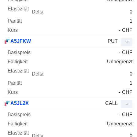
0
1
-
CHF
A5JFKW
PUT
-
CHF
Unbegrenzt
0
1
-
CHF
A5JL2X
CALL
-
CHF
Unbegrenzt
0