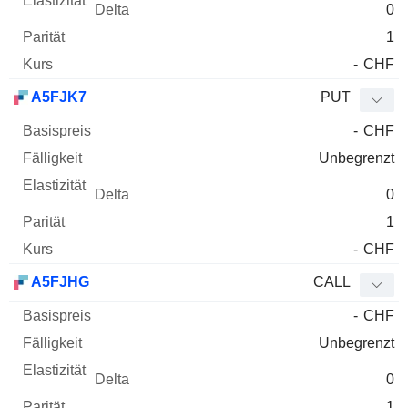
0
1
-
CHF
A5FJK7
PUT
-
CHF
Unbegrenzt
0
1
-
CHF
A5FJHG
CALL
-
CHF
Unbegrenzt
0
1