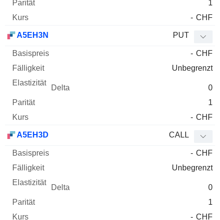
1
-
CHF
A5EH3N
PUT
-
CHF
Unbegrenzt
0
1
-
CHF
A5EH3D
CALL
-
CHF
Unbegrenzt
0
1
-
CHF