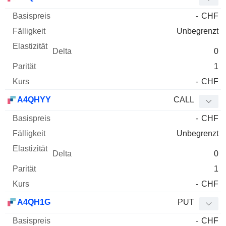
-
CHF
Unbegrenzt
0
1
-
CHF
A4QHYY
CALL
-
CHF
Unbegrenzt
0
1
-
CHF
A4QH1G
PUT
-
CHF