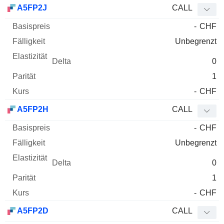
A5FP2J
CALL
-
CHF
Unbegrenzt
0
1
-
CHF
A5FP2H
CALL
-
CHF
Unbegrenzt
0
1
-
CHF
A5FP2D
CALL