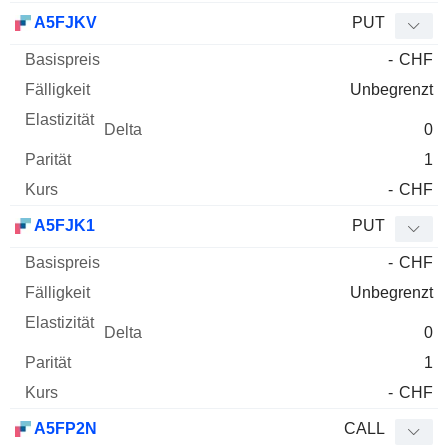
A5FJKV
PUT
-
CHF
Unbegrenzt
0
1
-
CHF
A5FJK1
PUT
-
CHF
Unbegrenzt
0
1
-
CHF
A5FP2N
CALL