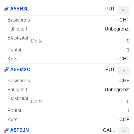
A5EH3L
PUT
-
CHF
Unbegrenzt
0
1
-
CHF
A5EMXC
PUT
-
CHF
Unbegrenzt
0
1
-
CHF
A5FEJN
CALL