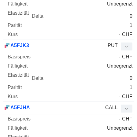
Unbegrenzt
0
1
-
CHF
A5FJK3
PUT
-
CHF
Unbegrenzt
0
1
-
CHF
A5FJHA
CALL
-
CHF
Unbegrenzt