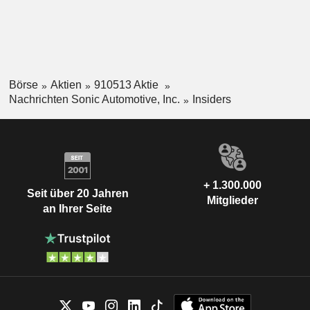
Börse
Aktien
910513 Aktie
Nachrichten Sonic Automotive, Inc.
Insiders
+ 1.300.000
Seit über 20 Jahren
Mitglieder
an Ihrer Seite