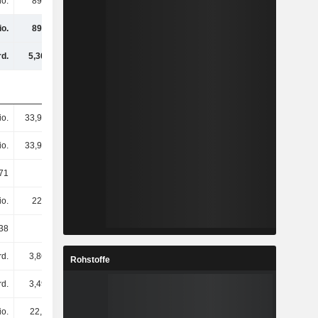
io.
892 Mio.
1,06 Mrd.
1,07 Mrd.
io.
892 Mio.
1,06 Mrd.
1,07 Mrd.
rd.
5,36 Mrd.
5,9 Mrd.
5,97 Mrd.
io.
33,98 Mio.
33,72 Mio.
33,58 Mio.
io.
33,96 Mio.
34,11 Mio.
33,58 Mio.
71
26,26
31,14
31,81
io.
221 Mio.
274 Mio.
192 Mio.
38
6,5
8,02
5,72
rd.
3,86 Mrd.
4,13 Mrd.
4,23 Mrd.
Rohstoffe
rd.
3,49 Mrd.
3,74 Mrd.
3,92 Mrd.
io.
22,3 Mio.
21,8 Mio.
25,8 Mio.