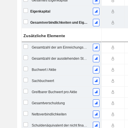
Gesamtes Eigenkapital
Eigenkapital
Gesamtverbindlichkeiten und Eigenkapital
Zusätzliche Elemente
Gesamtzahl der am Einreichungsdatum ausstehenden Aktien
Gesamtzahl der ausstehenden Stammaktien
Buchwert / Aktie
Sachbuchwert
Greifbarer Buchwert pro Aktie
Gesamtverschuldung
Nettoverbindlichkeiten
Schuldenäquivalent der nicht finanzierten projizierten Leistungspflicht