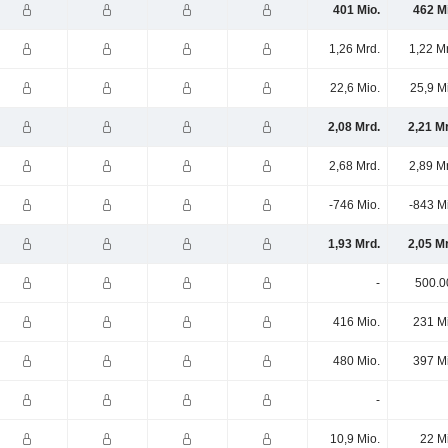
401 Mio.
462 M
1,26 Mrd.
1,22 M
22,6 Mio.
25,9 M
2,08 Mrd.
2,21 M
2,68 Mrd.
2,89 M
-746 Mio.
-843 M
1,93 Mrd.
2,05 M
-
500.0
416 Mio.
231 M
480 Mio.
397 M
-
10,9 Mio.
22 M