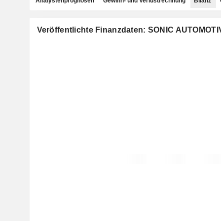
Analystenprognosen
Gewinn- und Verlustrechnung
Bilanz
Veröffentlichte Finanzdaten: SONIC AUTOMOTIV