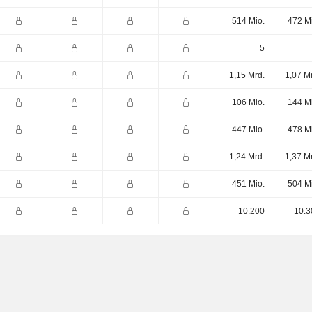
514 Mio.
472 M
5
1,15 Mrd.
1,07 M
106 Mio.
144 M
447 Mio.
478 M
1,24 Mrd.
1,37 M
451 Mio.
504 M
10.200
10.3