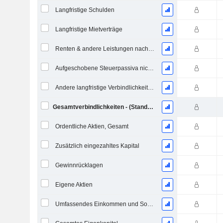
Langfristige Schulden
Langfristige Mietverträge
Renten & andere Leistungen nach dem Ruhestand
Aufgeschobene Steuerpassiva nicht aktuell
Andere langfristige Verbindlichkeiten
Gesamtverbindlichkeiten - (Standard / Utility Vorlage)
Ordentliche Aktien, Gesamt
Zusätzlich eingezahltes Kapital
Gewinnrücklagen
Eigene Aktien
Umfassendes Einkommen und Sonstiges