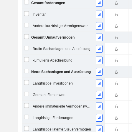
Gesamtforderungen
Inventar
Andere kurzfristige Vermögenswerte, Gesamt
Gesamt Umlaufvermögen
Brutto Sachanlagen und Ausrüstung
kumulierte Abschreibung
Netto Sachanlagen und Ausrüstung
Langfristige Investitionen
German: Firmenwert
Andere immaterielle Vermögenswerte, Gesamt
Langfristige Forderungen
Langfristige latente Steuervermögen