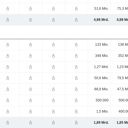
51,6 Mio.
75,3 M
4,98 Mrd.
4,98 M
133 Mio.
138 M
348 Mio.
352 M
1,27 Mrd.
1,23 M
50,6 Mio.
79,5 M
88,9 Mio.
47,5 M
500.000
500.0
1,5 Mio.
400.0
1,89 Mrd.
1,85 M