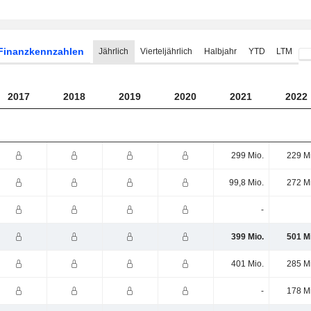
Finanzkennzahlen
Jährlich
Vierteljährlich
Halbjahr
YTD
LTM
2017
2018
2019
2020
2021
2022
299 Mio.
229 M
99,8 Mio.
272 M
-
399 Mio.
501 M
401 Mio.
285 M
-
178 M