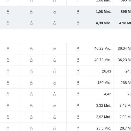
1,08 Mrd.
895 M
1,08 Mrd.
895 M
4,98 Mrd.
4,98 M
40,22 Mio.
36,04 M
40,72 Mio.
36,23 M
26,43
24,
180 Mio.
268 M
4,42
7,
3,32 Mrd.
3,49 M
2,92 Mrd.
2,99 M
23,5 Mio.
20,7 M