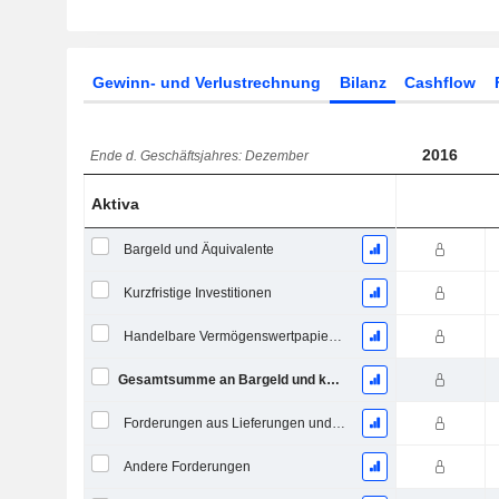
Gewinn- und Verlustrechnung
Bilanz
Cashflow
2016
Ende d. Geschäftsjahres: Dezember
Aktiva
Bargeld und Äquivalente
Kurzfristige Investitionen
Handelbare Vermögenswertpapiere, Gesamt
Gesamtsumme an Bargeld und kurzfristigen Investitionen
Forderungen aus Lieferungen und Leistungen, Gesamt
Andere Forderungen