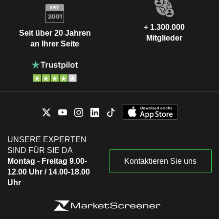
+ 1.300.000
Seit über 20 Jahren
Mitglieder
an Ihrer Seite
UNSERE EXPERTEN
SIND FÜR SIE DA
Montag - Freitag 9.00-
Kontaktieren Sie uns
12.00 Uhr / 14.00-18.00
Uhr