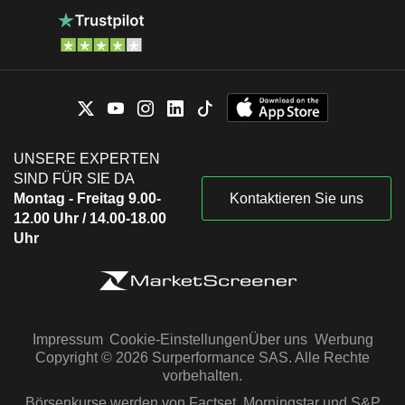
UNSERE EXPERTEN
SIND FÜR SIE DA
Montag - Freitag 9.00-
Kontaktieren Sie uns
12.00 Uhr / 14.00-18.00
Uhr
Impressum
Cookie-Einstellungen
Über uns
Werbung
Copyright © 2026 Surperformance SAS. Alle Rechte
vorbehalten.
Börsenkurse werden von Factset, Morningstar und S&P