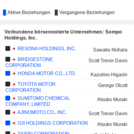
Aktive Beziehungen
Vergangene Beziehungen
Verbundene börsennotierte Unternehmen: Sompo
Holdings, Inc.
RESONA HOLDINGS, INC.
Sawako Nohara
BRIDGESTONE
Scott Trevor Davis
CORPORATION
HONDA MOTOR CO., LTD.
Kazuhiro Higashi
TOYOTA MOTOR
George Olcott
CORPORATION
SUMITOMO CHEMICAL
Atsuko Muraki
COMPANY, LIMITED
AJINOMOTO CO., INC.
Scott Trevor Davis
OJI HOLDINGS CORPORATION
Atsuko Muraki
TAISEI CORPORATION