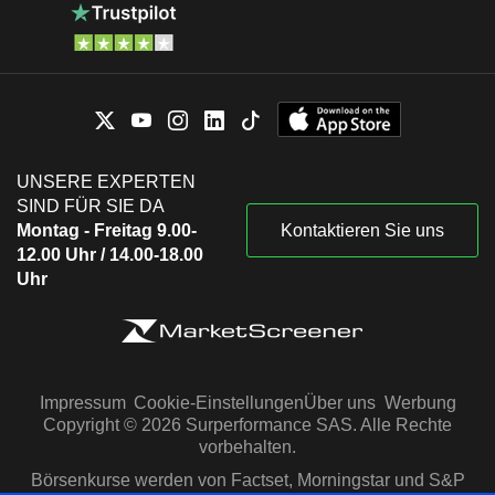
UNSERE EXPERTEN
SIND FÜR SIE DA
Montag - Freitag 9.00-
Kontaktieren Sie uns
12.00 Uhr / 14.00-18.00
Uhr
Impressum
Cookie-Einstellungen
Über uns
Werbung
Copyright © 2026 Surperformance SAS. Alle Rechte
vorbehalten.
Börsenkurse werden von Factset, Morningstar und S&P