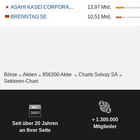
ASAHI KASEI CORPORATION
13,97 Mrd.
BRENNTAG SE
10,51 Mrd.
Börse
Aktien
856200 Aktie
Charts Solvay SA
Sektoren-Chart
+ 1.300.000
Seit über 20 Jahren
Mitglieder
an Ihrer Seite