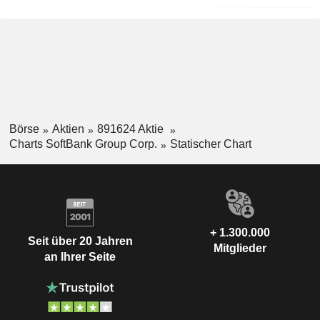
Börse
Aktien
891624 Aktie
Charts SoftBank Group Corp.
Statischer Chart
+ 1.300.000
Seit über 20 Jahren
Mitglieder
an Ihrer Seite