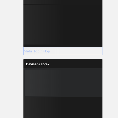
Mehr Top / Flop
Devisen / Forex