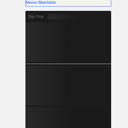
Meine Watchlists
Top / Flop