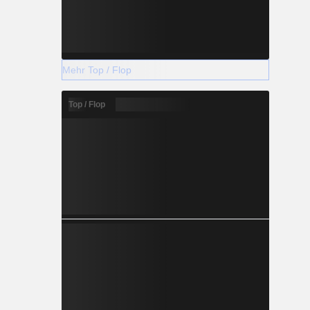
Mehr Top / Flop
Top / Flop