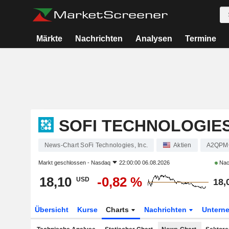
Märkte
Nachrichten
Analysen
Termine
SOFI TECHNOLOGIES,
News-Chart SoFi Technologies, Inc.
Aktien
A2QPM
Markt geschlossen -
Nasdaq
22:00:00 06.08.2026
Nac
18,10
-0,82 %
USD
18,
Übersicht
Kurse
Charts
Nachrichten
Untern