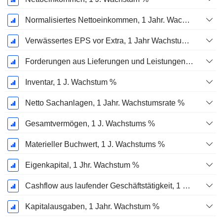
Normalisiertes Nettoeinkommen, 1 Jahr. Wachstums %
Verwässertes EPS vor Extra, 1 Jahr Wachstumsrate %
Forderungen aus Lieferungen und Leistungen, 1 Jahr Wachstum %
Inventar, 1 J. Wachstum %
Netto Sachanlagen, 1 Jahr. Wachstumsrate %
Gesamtvermögen, 1 J. Wachstums %
Materieller Buchwert, 1 J. Wachstums %
Eigenkapital, 1 Jhr. Wachstum %
Cashflow aus laufender Geschäftstätigkeit, 1 Jähriges Wachstum in %
Kapitalausgaben, 1 Jahr. Wachstum %