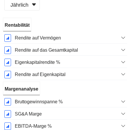
Jährlich
Ende d.
Rentabilität
Geschäftsjahres:
August
Rendite auf Vermögen
Rendite auf das Gesamtkapital
Eigenkapitalrendite %
Rendite auf Eigenkapital
Margenanalyse
Bruttogewinnspanne %
SG&A Marge
EBITDA-Marge %