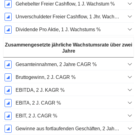
Gehebelter Freier Cashflow, 1 J. Wachstum %
Unverschuldeter Freier Cashflow, 1 Jhr. Wachstum %
Dividende Pro Aktie, 1 J. Wachstums %
Zusammengesetzte jährliche Wachstumsrate über zwei
Jahre
Gesamteinnahmen, 2 Jahre CAGR %
Bruttogewinn, 2 J. CAGR %
EBITDA, 2 J. KAGR %
EBITA, 2 J. CAGR %
EBIT, 2 J. CAGR %
Gewinne aus fortlaufenden Geschäften, 2 Jahre. CAGR %