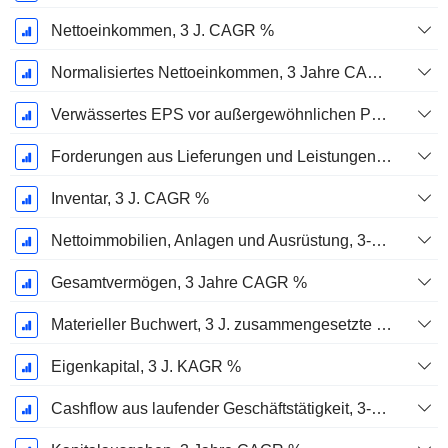
Nettoeinkommen, 3 J. CAGR %
Normalisiertes Nettoeinkommen, 3 Jahre CAGR %
Verwässertes EPS vor außergewöhnlichen Posten, 3-Jahres-CAGR %
Forderungen aus Lieferungen und Leistungen, 3-Jahres-CAGR %
Inventar, 3 J. CAGR %
Nettoimmobilien, Anlagen und Ausrüstung, 3-Jahres-CAGR %
Gesamtvermögen, 3 Jahre CAGR %
Materieller Buchwert, 3 J. zusammengesetzte jährliche Wachstumsrate %
Eigenkapital, 3 J. KAGR %
Cashflow aus laufender Geschäftstätigkeit, 3-Jahres-CAGR %