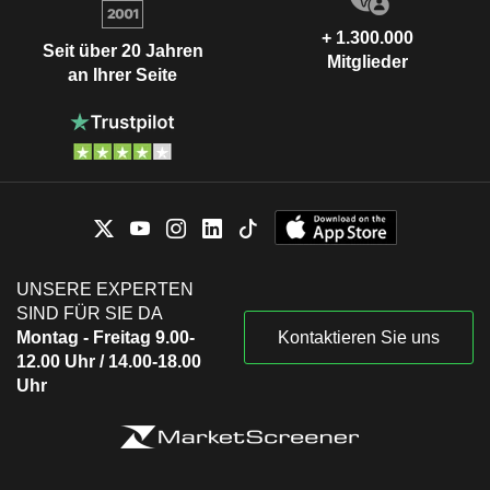
+ 1.300.000
Seit über 20 Jahren
Mitglieder
an Ihrer Seite
UNSERE EXPERTEN
SIND FÜR SIE DA
Montag - Freitag 9.00-
Kontaktieren Sie uns
12.00 Uhr / 14.00-18.00
Uhr