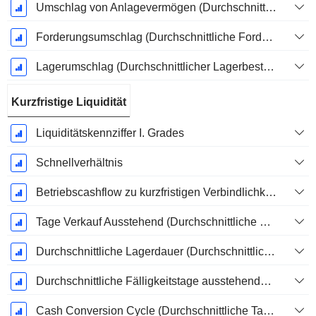
Umschlag von Anlagevermögen (Durchschnittliches Anlagevermögen)
Forderungsumschlag (Durchschnittliche Forderungen)
Lagerumschlag (Durchschnittlicher Lagerbestand)
Kurzfristige Liquidität
Liquiditätskennziffer I. Grades
Schnellverhältnis
Betriebscashflow zu kurzfristigen Verbindlichkeiten
Tage Verkauf Ausstehend (Durchschnittliche Forderungen)
Durchschnittliche Lagerdauer (Durchschnittlicher Lagerbestand)
Durchschnittliche Fälligkeitstage ausstehender Zahlungen
Cash Conversion Cycle (Durchschnittliche Tage)