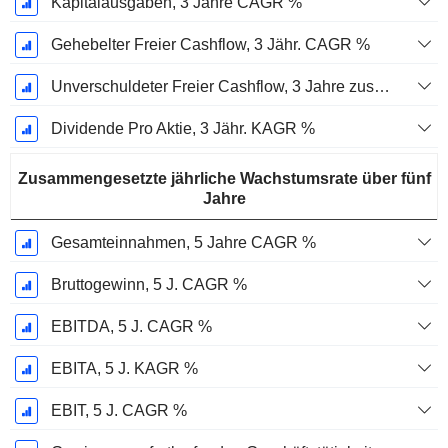
Kapitalausgaben, 3 Jahre CAGR %
Gehebelter Freier Cashflow, 3 Jähr. CAGR %
Unverschuldeter Freier Cashflow, 3 Jahre zusammengesetzte jährliche Wachstumsrate %
Dividende Pro Aktie, 3 Jähr. KAGR %
Zusammengesetzte jährliche Wachstumsrate über fünf
Jahre
Gesamteinnahmen, 5 Jahre CAGR %
Bruttogewinn, 5 J. CAGR %
EBITDA, 5 J. CAGR %
EBITA, 5 J. KAGR %
EBIT, 5 J. CAGR %