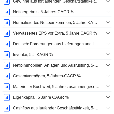
Gewinne aus fortlaufenden Geschäftstätigkeiten, 5-Jahres-CAGR %
Nettoergebnis, 5-Jahres-CAGR %
Normalisiertes Nettoeinkommen, 5 Jahre KAGR %
Verwässertes EPS vor Extra, 5 Jahre CAGR %
Deutsch: Forderungen aus Lieferungen und Leistungen, 5-Jahres-CAGR %
Inventar, 5 J. KAGR %
Nettoimmobilien, Anlagen und Ausrüstung, 5-Jahres-CAGR %
Gesamtvermögen, 5-Jahres-CAGR %
Materieller Buchwert, 5 Jahre zusammengesetzte jährliche Wachstumsrate %
Eigenkapital, 5 Jahre CAGR %
Cashflow aus laufender Geschäftstätigkeit, 5-Jahres-CAGR %