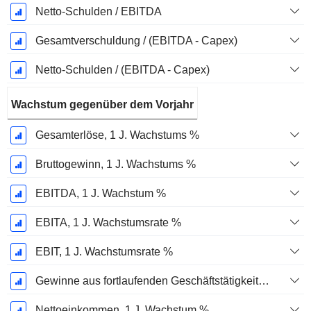
Netto-Schulden / EBITDA
Gesamtverschuldung / (EBITDA - Capex)
Netto-Schulden / (EBITDA - Capex)
Wachstum gegenüber dem Vorjahr
Gesamterlöse, 1 J. Wachstums %
Bruttogewinn, 1 J. Wachstums %
EBITDA, 1 J. Wachstum %
EBITA, 1 J. Wachstumsrate %
EBIT, 1 J. Wachstumsrate %
Gewinne aus fortlaufenden Geschäftstätigkeiten, 1 Jahr Wachstumsrate %
Nettoeinkommen, 1 J. Wachstum %