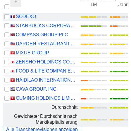
1M
Jahr
SODEXO
STARBUCKS CORPORATION
COMPASS GROUP PLC
DARDEN RESTAURANTS, INC.
MIXUE GROUP
ZENSHO HOLDINGS CO., LTD.
FOOD & LIFE COMPANIES LTD.
HAIDILAO INTERNATIONAL HOLDING LTD.
CAVA GROUP, INC.
GUMING HOLDINGS LIMITED
Durchschnitt
Gewichteter Durchschnitt nach
Marktkapitalisierung
Alle Branchenrevisionen anzeigen