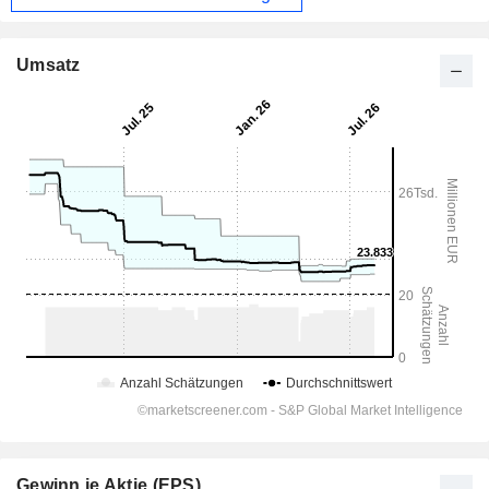
Umsatz
Gewinn je Aktie (EPS)