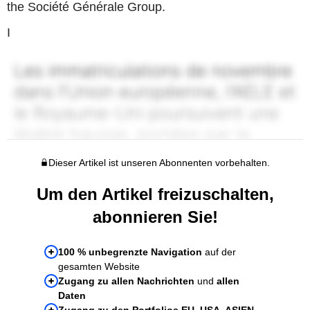
the Société Générale Group.
I
Dieser Artikel ist unseren Abonnenten vorbehalten.
Um den Artikel freizuschalten,
abonnieren Sie!
100 % unbegrenzte Navigation
auf der
gesamten Website
Zugang zu allen Nachrichten
und
allen
Daten
Zugang zu den Portfolios EU, USA, ASIEN