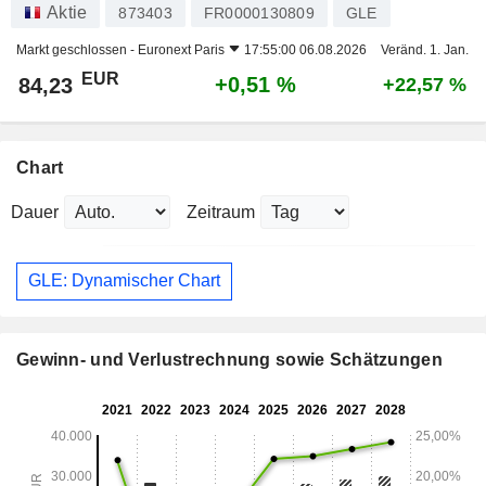
Aktie
873403
FR0000130809
GLE
Markt geschlossen -
Euronext Paris
17:55:00 06.08.2026
Veränd. 1. Jan.
EUR
+0,51 %
84,23
+22,57 %
Chart
Dauer
Zeitraum
GLE: Dynamischer Chart
Gewinn- und Verlustrechnung sowie Schätzungen