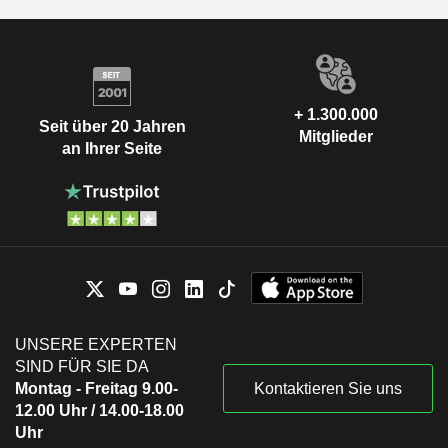
+ 1.300.000
Seit über 20 Jahren
Mitglieder
an Ihrer Seite
UNSERE EXPERTEN
SIND FÜR SIE DA
Montag - Freitag 9.00-
Kontaktieren Sie uns
12.00 Uhr / 14.00-18.00
Uhr