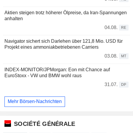
Aktien steigen trotz höherer Ölpreise, da Iran-Spannungen
anhalten
04.08.
RE
Navigator sichert sich Darlehen über 121,8 Mio. USD für
Projekt eines ammoniakbetriebenen Carriers
03.08.
MT
INDEX-MONITOR/JPMorgan: Eon mit Chance auf
EuroStoxx - VW und BMW wohl raus
31.07.
DP
Mehr Börsen-Nachrichten
SOCIÉTÉ GÉNÉRALE