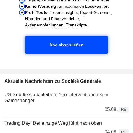
Keine Werbung
für maximalen Lesekomfort
Profi-Tools
: Expert-Insights, Expert-Screener,
Historien und Finanzberichte,
Aktienempfehlungen, Transkripte...
Abo abschließen
Aktuelle Nachrichten zu Société Générale
USD dürfte stark bleiben, Yen-Interventionen kein
Gamechanger
05.08.
RE
Trading Day: Der einzige Weg führt nach oben
04.08.
RE