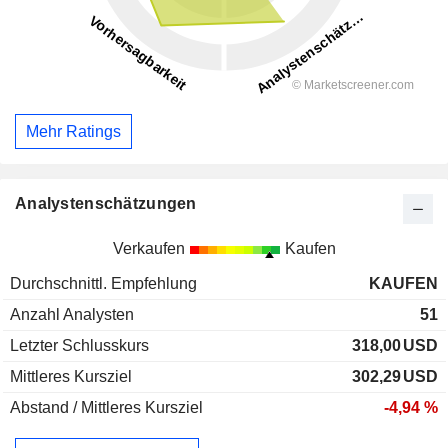
Mehr Ratings
Analystenschätzungen
Verkaufen
Kaufen
Durchschnittl. Empfehlung
KAUFEN
Anzahl Analysten
51
Letzter Schlusskurs
318,00
USD
Mittleres Kursziel
302,29
USD
Abstand / Mittleres Kursziel
-4,94 %